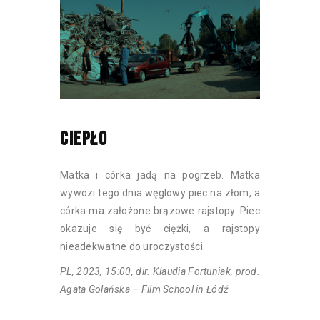
CIEPŁO
Matka i córka jadą na pogrzeb. Matka
wywozi tego dnia węglowy piec na złom, a
córka ma założone brązowe rajstopy. Piec
okazuje się być ciężki, a rajstopy
nieadekwatne do uroczystości.
PL, 2023, 15:00, dir. Klaudia Fortuniak, prod.
Agata Golańska – Film School in Łódź