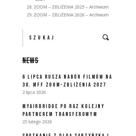
28. ZOOM – ZBLIŻENIA 2025 – Archiwum
29. ZOOM – ZBLIŻENIA 2026 – Archiwum
NEWS
6 LIPCA RUSZA NABÓR FILMÓW NA
30. MFF ZOOM-ZBLIŻENIA 2027
2 lipca 2026
MYAIRBRIDGE PO RAZ KOLEJNY
PARTNEREM TRANSFEROWYM
25 lutego 2026
SPOTKANIE Z OLGĄ SARZYŃSKĄ I