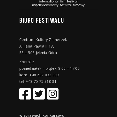
BIURO
FESTIWALU
Centrum Kultury Zameczek
Al. Jana Pawła II 18,
58 – 506 Jelenia Góra
Kontakt:
poniedziałek – piątek: 8:00 – 17:00
kom
.
+48 697 032 999
tel. +48 75 75 318 31
w sprawach konkursów: