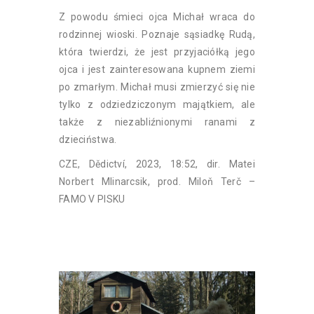
Z powodu śmieci ojca Michał wraca do
rodzinnej wioski. Poznaje sąsiadkę Rudą,
która twierdzi, że jest przyjaciółką jego
ojca i jest zainteresowana kupnem ziemi
po zmarłym. Michał musi zmierzyć się nie
tylko z odziedziczonym majątkiem, ale
także z niezabliźnionymi ranami z
dzieciństwa.
CZE, Dědictví, 2023, 18:52, dir. Matei
Norbert Mlinarcsik, prod. Miloň Terč –
FAMO V PISKU