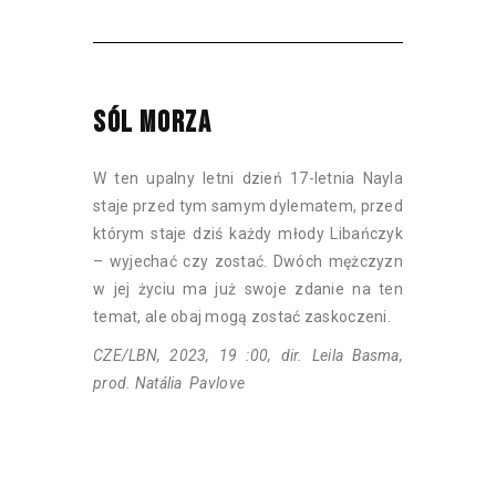
SÓL MORZA
W ten upalny letni dzień 17-letnia Nayla
staje przed tym samym dylematem, przed
którym staje dziś każdy młody Libańczyk
– wyjechać czy zostać. Dwóch mężczyzn
w jej życiu ma już swoje zdanie na ten
temat, ale obaj mogą zostać zaskoczeni.
CZE/LBN, 2023, 19 :00, dir. Leila Basma,
prod. Natália Pavlove