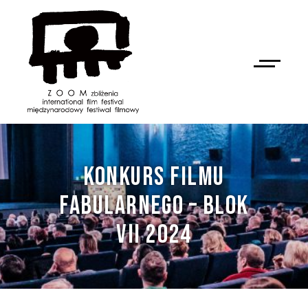
KONKURS FILMU
FABULARNEGO – BLOK
VII 2024
NAN