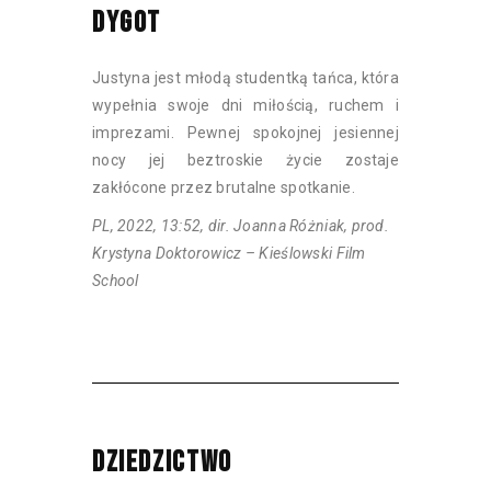
DYGOT
Justyna jest młodą studentką tańca, która
wypełnia swoje dni miłością, ruchem i
imprezami. Pewnej spokojnej jesiennej
nocy jej beztroskie życie zostaje
zakłócone przez brutalne spotkanie.
PL, 2022, 13:52, dir. Joanna Różniak, prod.
Krystyna Doktorowicz – Kieślowski Film
School
DZIEDZICTWO