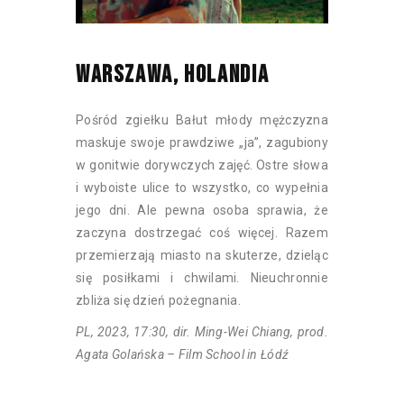
WARSZAWA, HOLANDIA
Pośród zgiełku Bałut młody mężczyzna
maskuje swoje prawdziwe „ja”, zagubiony
w gonitwie dorywczych zajęć. Ostre słowa
i wyboiste ulice to wszystko, co wypełnia
jego dni. Ale pewna osoba sprawia, że
zaczyna dostrzegać coś więcej. Razem
przemierzają miasto na skuterze, dzieląc
się posiłkami i chwilami. Nieuchronnie
zbliża się dzień pożegnania.
PL, 2023, 17:30, dir. Ming-Wei Chiang, prod.
Agata Golańska – Film School in Łódź