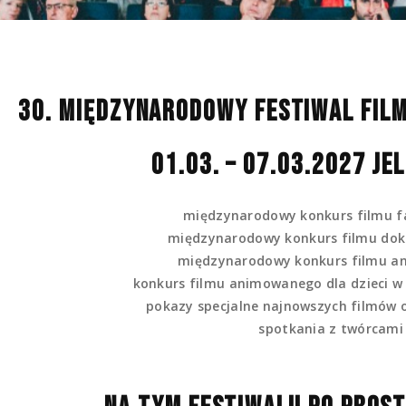
30. MIĘDZYNARODOWY FESTIWAL FILM
01.03. – 07.03.202
7 JE
międzynarodowy konkurs filmu f
międzynarodowy konkurs filmu do
międzynarodowy konkurs filmu 
konkurs filmu animowanego dla dzieci w 
pokazy specjalne najnowszych filmów 
spotkania z twórcami