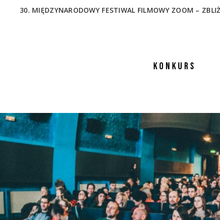
30. MIĘDZYNARODOWY FESTIWAL FILMOWY ZOOM – ZBLIŻENIA
KONKURS