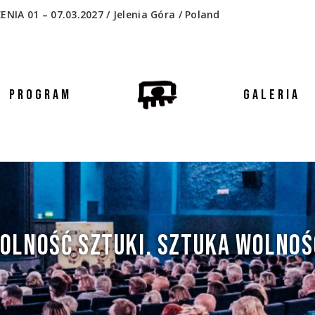
 01 – 07.03.2027 / Jelenia Góra / Poland
PROGRAM
GALERIA
OLNOŚĆ SZTUKI. SZTUKA WOLNOŚ