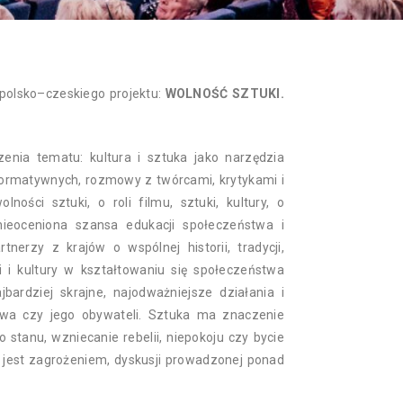
NAN
polsko–czeskiego projektu:
WOLNOŚĆ SZTUKI.
enia tematu: kultura i sztuka jako narzędzia
formatywnych, rozmowy z twórcami, krytykami i
ości sztuki, o roli filmu, sztuki, kultury, o
ieoceniona szansa edukacji społeczeństwa i
erzy z krajów o wspólnej historii, tradycji,
 i kultury w kształtowaniu się społeczeństwa
ardziej skrajne, najodważniejsze działania i
twa czy jego obywateli. Sztuka ma znaczenie
 stanu, wzniecanie rebelii, niepokoju czy bycie
e jest zagrożeniem, dyskusji prowadzonej ponad