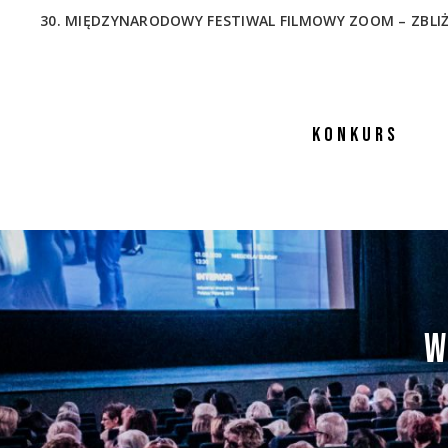
30. MIĘDZYNARODOWY FESTIWAL FILMOWY ZOOM – ZBLIŻENIA
KONKURS
W