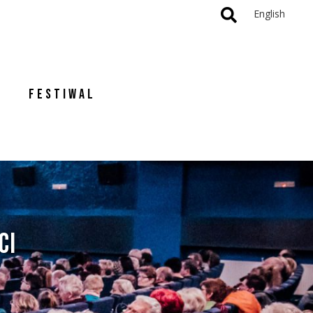
English
FESTIWAL
CI