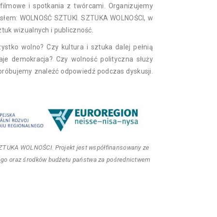
filmowe i spotkania z twórcami. Organizujemy
 hasłem: WOLNOŚĆ SZTUKI. SZTUKA WOLNOŚCI, w
sztuk wizualnych i publiczność.
stko wolno? Czy kultura i sztuka dalej pełnią
daje demokracja? Czy wolność polityczna służy
 spróbujemy znaleźć odpowiedź podczas dyskusji.
ZTUKA WOLNOŚCI. Projekt jest współfinansowany ze
ego oraz środków budżetu państwa za pośrednictwem