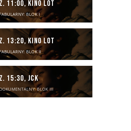
Z. 11:00, KINO LOT
FABULARNY: BLOK I
Z. 13:20, KINO LOT
FABULARNY: BLOK II
Z. 15:30, JCK
DOKUMENTALNY: BLOK III