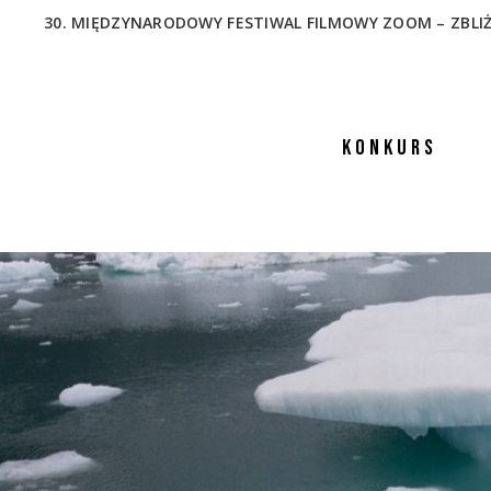
30. MIĘDZYNARODOWY FESTIWAL FILMOWY ZOOM – ZBLIŻENIA
KONKURS