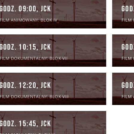
GODZ. 09:00, JCK
GOD
FILM ANIMOWANY: BLOK IV
FILM 
GODZ. 10:15, JCK
GOD
FILM DOKUMENTALNY: BLOK VII
FILM 
GODZ. 12:20, JCK
GOD
FILM DOKUMENTALNY: BLOK VIII
FILM
GODZ. 15:45, JCK