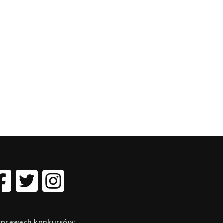
sprawach konkursów: