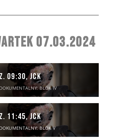
ARTEK 07.03.2024
Z. 09:30, JCK
 DOKUMENTALNY: BLOK IV
Z. 11:45, JCK
 DOKUMENTALNY: BLOK V