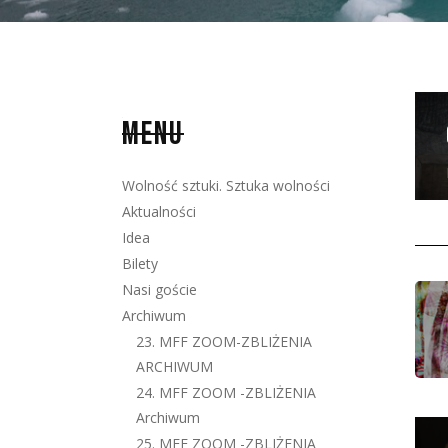
MENU
Wolność sztuki. Sztuka wolności
Aktualności
Idea
Bilety
Nasi goście
Archiwum
23. MFF ZOOM-ZBLIŻENIA
ARCHIWUM
24. MFF ZOOM -ZBLIŻENIA
Archiwum
25. MFF ZOOM -ZBLIŻENIA