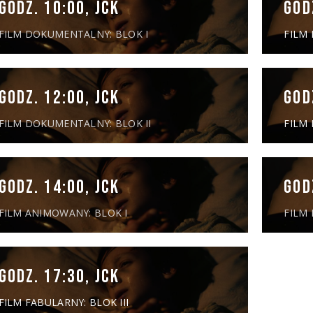
GODZ. 10:00, JCK
GOD
FILM DOKUMENTALNY: BLOK I
FILM 
GODZ. 12:00, JCK
GOD
FILM DOKUMENTALNY: BLOK II
FILM 
GODZ. 14:00, JCK
GOD
FILM ANIMOWANY: BLOK I
FILM 
GODZ. 17:30, JCK
FILM FABULARNY: BLOK III