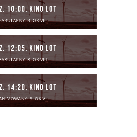
Z. 10:00, KINO LOT
FABULARNY: BLOK VII
Z. 12:05, KINO LOT
FABULARNY: BLOK VIII
Z. 14:20, KINO LOT
 ANIMOWANY: BLOK V