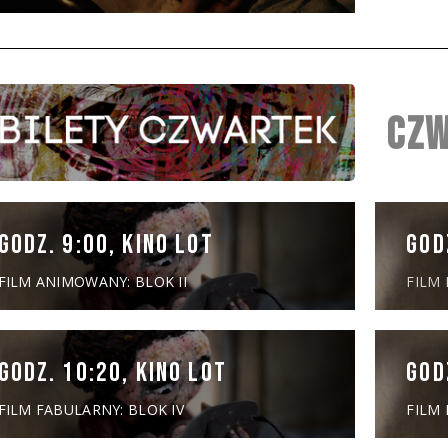
CZW
GODZ. 9:00, KINO LOT
GOD
FILM ANIMOWANY: BLOK II
FILM
GODZ. 10:20, KINO LOT
GOD
FILM FABULARNY: BLOK IV
FILM