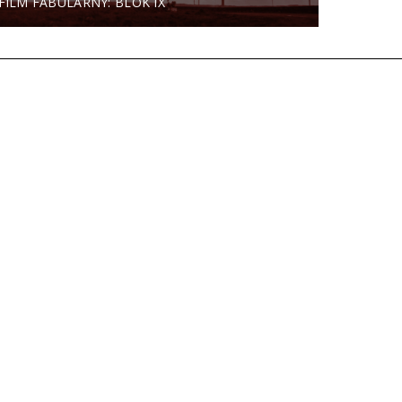
FILM FABULARNY: BLOK IX