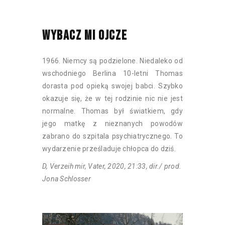
WYBACZ MI OJCZE
1966. Niemcy są podzielone. Niedaleko od
wschodniego Berlina 10-letni Thomas
dorasta pod opieką swojej babci. Szybko
okazuje się, że w tej rodzinie nic nie jest
normalne. Thomas był światkiem, gdy
jego matkę z nieznanych powodów
zabrano do szpitala psychiatrycznego. To
wydarzenie prześladuje chłopca do dziś.
D, Verzeih mir, Vater, 2020, 21:33, dir./ prod.
Jona Schlosser