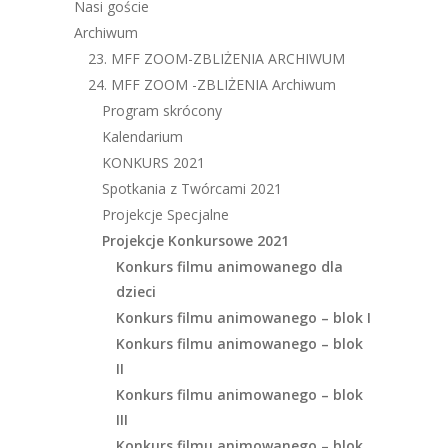
Nasi goście
Archiwum
23. MFF ZOOM-ZBLIŻENIA ARCHIWUM
24. MFF ZOOM -ZBLIŻENIA Archiwum
Program skrócony
Kalendarium
KONKURS 2021
Spotkania z Twórcami 2021
Projekcje Specjalne
Projekcje Konkursowe 2021
Konkurs filmu animowanego dla
dzieci
Konkurs filmu animowanego – blok I
Konkurs filmu animowanego – blok
II
Konkurs filmu animowanego – blok
III
Konkurs filmu animowanego – blok