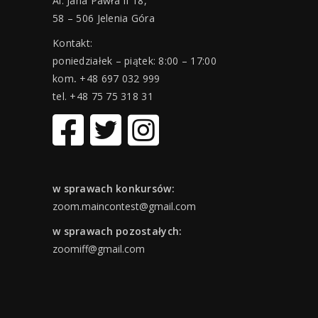
Al. Jana Pawła II 18,
58 – 506 Jelenia Góra
Kontakt:
poniedziałek – piątek: 8:00 – 17:00
kom
.
+48 697 032 999
tel. +48 75 75 318 31
w sprawach konkursów:
zoom.maincontest@gmail.com
w sprawach pozostałych:
zoomiff@gmail.com