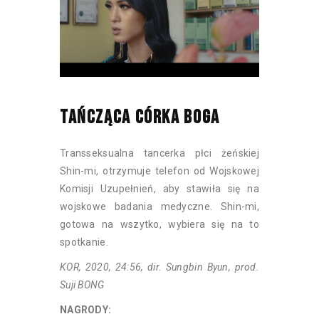
TAŃCZĄCA CÓRKA BOGA
Transseksualna tancerka płci żeńskiej
Shin-mi, otrzymuje telefon od Wojskowej
Komisji Uzupełnień, aby stawiła się na
wojskowe badania medyczne. Shin-mi,
gotowa na wszytko, wybiera się na to
spotkanie.
KOR, 2020, 24:56, dir. Sungbin Byun, prod.
Suji BONG
NAGRODY: