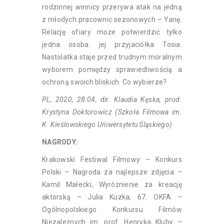
rodzinnej winnicy przerywa atak na jedną
z młodych pracownic sezonowych – Yanę.
Relację ofiary może potwierdzić tylko
jedna osoba: jej przyjaciółka Tosia.
Nastolatka staje przed trudnym moralnym
wyborem pomiędzy sprawiedliwością a
ochroną swoich bliskich. Co wybierze?
PL, 2020, 28:04, dir. Klaudia Kęska, prod.
Krystyna Doktorowicz (Szkoła Filmowa im.
K. Kieślowskiego Uniwersytetu Śląskiego)
NAGRODY:
Krakowski Festiwal Filmowy – Konkurs
Polski – Nagroda za najlepsze zdjęcia –
Kamil Małecki, Wyróżnienie za kreację
aktorską – Julia Kuzka; 67. OKFA –
Ogólnopolskiego Konkursu Filmów
Niezależnych im. prof. Henryka Kluby –