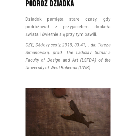
PODRÓŻ DZIADKA
Dziadek pamięta stare czasy, gdy
podróżował z przyjacielem dookoła
świata i świetnie się przy tym bawili.
CZE, Dědovy cesty, 2019, 03:41, , dir. Tereza
Simanovska, prod. The Ladislav Sutnar´s
Faculty of Design and Art (LSFDA) of the
University of West Bohemia (UWB)