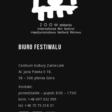
BIURO
FESTIWALU
Centrum Kultury Zameczek
Al. Jana Pawła II 18,
58 – 506 Jelenia Góra
Kontakt:
poniedziałek – piątek: 8:00 – 17:00
kom
.
+48 697 032 999
tel. +48 75 75 318 31