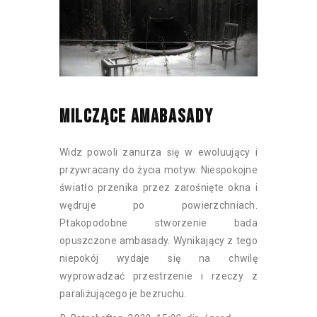
MILCZĄCE AMABASADY
Widz powoli zanurza się w ewoluujący i
przywracany do życia motyw. Niespokojne
światło przenika przez zarośnięte okna i
wędruje po powierzchniach.
Ptakopodobne stworzenie bada
opuszczone ambasady. Wynikający z tego
niepokój wydaje się na chwilę
wyprowadzać przestrzenie i rzeczy z
paraliżującego je bezruchu.