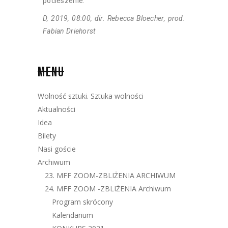
pocieszenie.
D, 2019, 08:00, dir. Rebecca Bloecher, prod.
Fabian Driehorst
MENU
Wolność sztuki. Sztuka wolności
Aktualności
Idea
Bilety
Nasi goście
Archiwum
23. MFF ZOOM-ZBLIŻENIA ARCHIWUM
24. MFF ZOOM -ZBLIŻENIA Archiwum
Program skrócony
Kalendarium