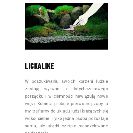
LICKALIKE
W poszukiwaniu swoich korzeni ludzie
zostają wyrwani z dotychczasowego
porządku i w ciemności nawiązują nowe
więzi. Kobieta próbuje pierwotnej zupy, a
my trafiamy do układu ludzi kręcących się
wokół siebie. Tylko jedna osoba pozostaje
sama, ale skądś czerpie nieoczekiwane