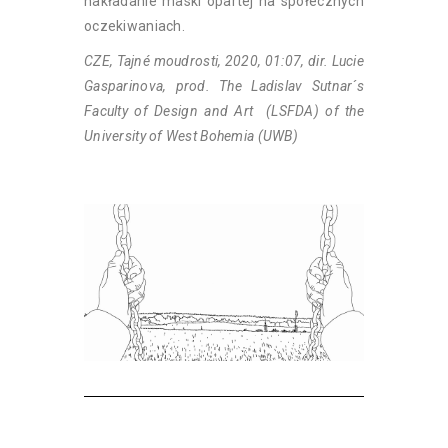
nakładanie maski opartej na społecznych
oczekiwaniach.
CZE, Tajné moudrosti, 2020, 01:07, dir. Lucie
Gasparinova, prod. The Ladislav Sutnar´s
Faculty of Design and Art (LSFDA) of the
University of West Bohemia (UWB)