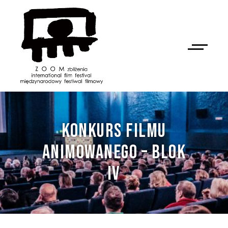
KONKURS FILMU
ANIMOWANEGO – BLOK
IV
NAN