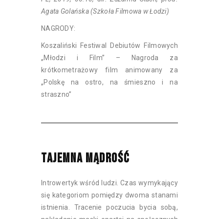
Agata Golańska (Szkoła Filmowa w Łodzi)
NAGRODY:
Koszaliński Festiwal Debiutów Filmowych
„Młodzi i Film” – Nagroda za
krótkometrażowy film animowany za
„Polskę na ostro, na śmieszno i na
straszno”
TAJEMNA MĄDROŚĆ
Introwertyk wśród ludzi. Czas wymykający
się kategoriom pomiędzy dwoma stanami
istnienia. Tracenie poczucia bycia sobą,