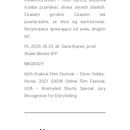
trzeba przełykać słowa swoich bliskich.
Czasem gorzkie. Czasem tak
powtarzalne, że chce się wymiotować.
Recytowane śpiewająco od wielu długich
lat.
PL, 2020, 06:25, dir. Daria Kopiec, prod.
Studio Munka SFP
NAGRODY:
60th Krakow Film Festival – Silver Hobby-
Horse; 2021 SXSW Online Film Festival,
USA – Animated Shorts Special Jury
Recognition for Storytelling