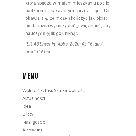
którą spędza w małym mieszkaniu pod jej
nadzorem, nakazanym przez sąd. Gal
obawia się, że może skończyć jak ojciec i
postanawia wykorzystać „uwięzienie”, aby
nauczyć się jak go uniknąć.
ISR, 48 Shaot Im Abba, 2020, 43:16, dir./
prod. Gal Dor
MENU
Wolność sztuki. Sztuka wolności
Aktualności
Idea
Bilety
Nasi goście
Archiwum