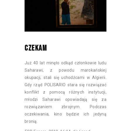
CZEKAM
Już 40 lat minęło odkąd członkowie ludu
Saharawi, z powodu marokańskiej
okupacji, stali się uchodźcami w Algierii.
Gdy rząd POLISARIO stara się rozwiązać
konflikt z pomocą różnych instytucji,
młodzi Saharawi opowiadają się za
rozwiązaniem zbrojnym. Podczas
oczekiwania, kino będzie ich jedyną
bronią.