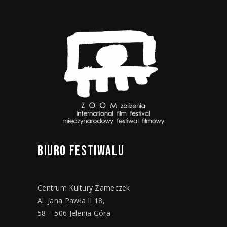
BIURO
FESTIWALU
Centrum Kultury Zameczek
Al. Jana Pawła II 18,
58 – 506 Jelenia Góra