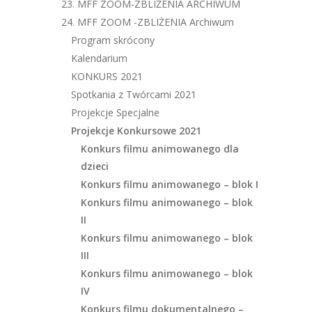
23. MFF ZOOM-ZBLIŻENIA ARCHIWUM
24. MFF ZOOM -ZBLIŻENIA Archiwum
Program skrócony
Kalendarium
KONKURS 2021
Spotkania z Twórcami 2021
Projekcje Specjalne
Projekcje Konkursowe 2021
Konkurs filmu animowanego dla
dzieci
Konkurs filmu animowanego – blok I
Konkurs filmu animowanego – blok
II
Konkurs filmu animowanego – blok
III
Konkurs filmu animowanego – blok
IV
Konkurs filmu dokumentalnego –