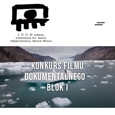
KONKURS FILMU
DOKUMENTALNEGO –
BLOK I
NAN