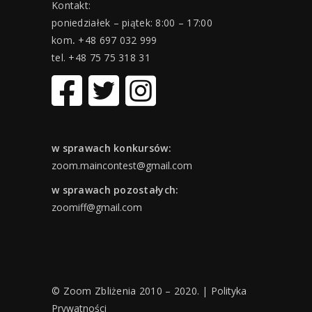
Kontakt:
poniedziałek – piątek: 8:00 – 17:00
kom
.
+48 697 032 999
tel. +48 75 75 318 31
w sprawach konkursów:
zoom.maincontest@gmail.com
w sprawach pozostałych:
zoomiff@gmail.com
© Zoom Zbliżenia 2010 – 2020. |
Polityka
Prywatności