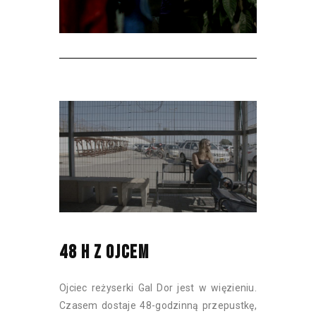
48 H Z OJCEM
Ojciec reżyserki Gal Dor jest w więzieniu.
Czasem dostaje 48-godzinną przepustkę,