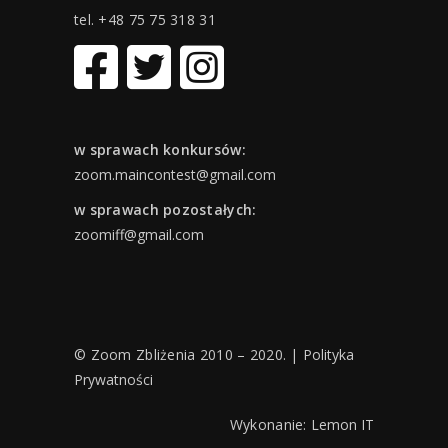
tel. +48 75 75 318 31
w sprawach konkursów:
zoom.maincontest@gmail.com
w sprawach pozostałych:
zoomiff@gmail.com
© Zoom Zbliżenia 2010 – 2020. |
Polityka
Prywatności
Wykonanie:
Lemon IT