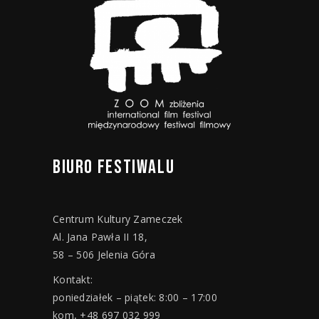
BIURO
FESTIWALU
Centrum Kultury Zameczek
Al. Jana Pawła II 18,
58 – 506 Jelenia Góra
Kontakt:
poniedziałek – piątek: 8:00 – 17:00
kom
.
+48 697 032 999