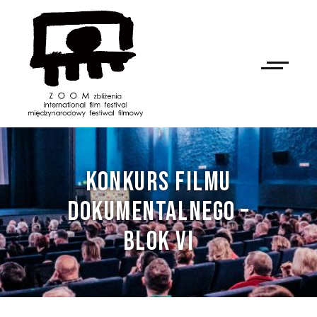
KONKURS FILMU
DOKUMENTALNEGO –
BLOK VI
NAN