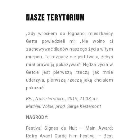
NASZE TERYTORIUM
„Gdy wróciłem do Rignano, mieszkańcy
Getta powiedzieli mi: „Nie wolno ci
zachowywać śladów naszego życia w tym
miejscu. Ta rozpacz nie jest twoja, żebyś
miał prawo ją pokazywać”. Nędza życia w
Getcie jest pierwszą rzeczą jak mnie
uderzyła, pierwszą rzeczą jaką chciałem
pokazać.
BEL, Notre territoire , 2019, 21:03, dir.
Mathieu Volpe, prod. Serge Kestemont
NAGRODY:
Festival Signes de Nuit – Main Award;
Retro Avant Garde Film Festival – Best