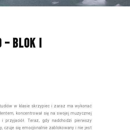
NAN
– BLOK I
studiów w klasie skrzypiec i zaraz ma wykonać
tudentem, koncentrował się na swojej muzycznej
 i przyjaciół. Teraz, gdy nadchodzi pierwszy
, czuje się emocjonalnie zablokowany i nie jest