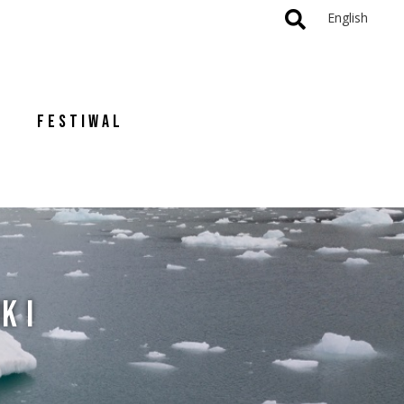
English
FESTIWAL
K I