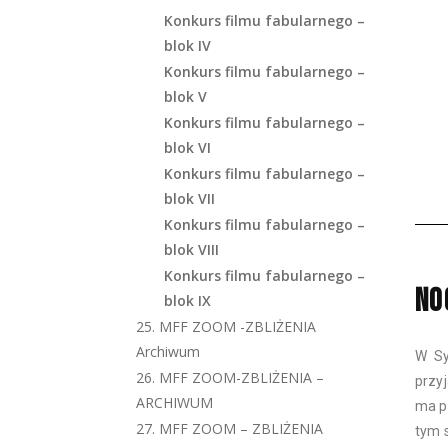
Konkurs filmu fabularnego –
blok IV
Konkurs filmu fabularnego –
blok V
Konkurs filmu fabularnego –
blok VI
Konkurs filmu fabularnego –
blok VII
Konkurs filmu fabularnego –
blok VIII
Konkurs filmu fabularnego –
NO
blok IX
25. MFF ZOOM -ZBLIŻENIA
Archiwum
W Sy
26. MFF ZOOM-ZBLIŻENIA –
przy
ARCHIWUM
ma p
27. MFF ZOOM – ZBLIŻENIA
tym 