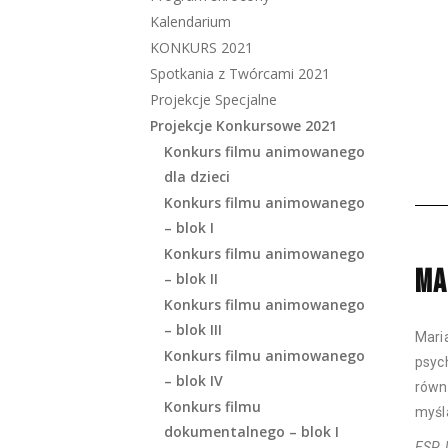
Kalendarium
KONKURS 2021
Spotkania z Twórcami 2021
Projekcje Specjalne
Projekcje Konkursowe 2021
Konkurs filmu animowanego
dla dzieci
Konkurs filmu animowanego
– blok I
Konkurs filmu animowanego
MA
– blok II
Konkurs filmu animowanego
– blok III
Mari
Konkurs filmu animowanego
psyc
– blok IV
równ
Konkurs filmu
myśl
dokumentalnego – blok I
ESP, 