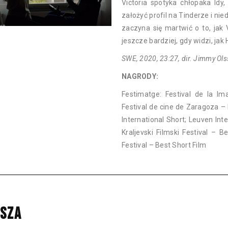
Victoria spotyka chłopaka Idy, 
założyć profil na Tinderze i ni
zaczyna się martwić o to, jak V
jeszcze bardziej, gdy widzi, ja
SWE, 2020, 23:27, dir. Jimmy Ols
NAGRODY:
Festimatge: Festival de la Im
Festival de cine de Zaragoza – 
International Short; Leuven Int
Kraljevski Filmski Festival – 
Festival – Best Short Film
SZA