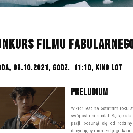
ONKURS FILMU FABULARNEGO 
ODA, 06.10.2021, GODZ. 11:10,
KINO LOT
PRELUDIUM
Wiktor jest na ostatnim roku 
swój ostatni recital. Będąc s
pasji, odsunął się od rodziny
decydujący moment jego kariery