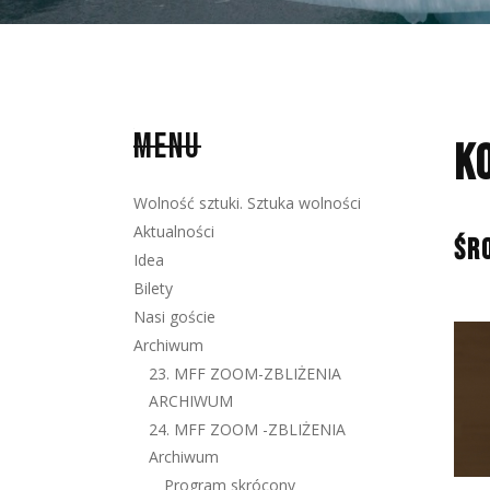
MENU
K
Wolność sztuki. Sztuka wolności
Aktualności
ŚR
Idea
Bilety
Nasi goście
Archiwum
23. MFF ZOOM-ZBLIŻENIA
ARCHIWUM
24. MFF ZOOM -ZBLIŻENIA
Archiwum
Program skrócony