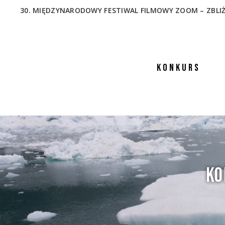
30. MIĘDZYNARODOWY FESTIWAL FILMOWY ZOOM – ZBLIŻENIA
KONKURS
KO