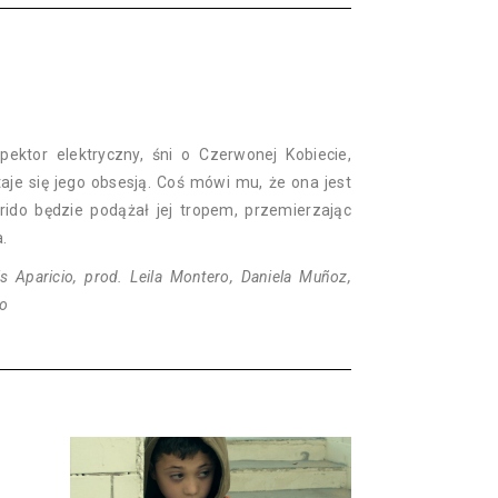
pektor elektryczny, śni o Czerwonej Kobiecie,
taje się jego obsesją. Coś mówi mu, że ona jest
frido będzie podążał jej tropem, przemierzając
.
s Aparicio, prod. Leila Montero, Daniela Muñoz,
io