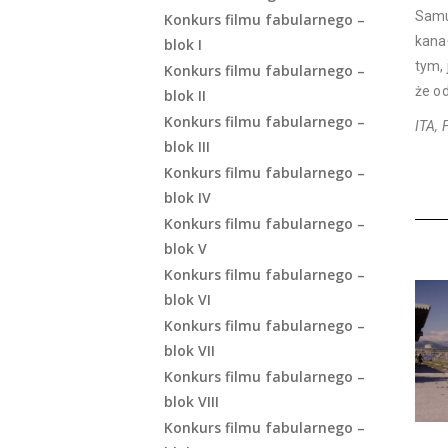
Samu
Konkurs filmu fabularnego –
kana
blok I
tym,
Konkurs filmu fabularnego –
że od
blok II
Konkurs filmu fabularnego –
ITA, 
blok III
Konkurs filmu fabularnego –
blok IV
Konkurs filmu fabularnego –
blok V
Konkurs filmu fabularnego –
blok VI
Konkurs filmu fabularnego –
blok VII
Konkurs filmu fabularnego –
blok VIII
Konkurs filmu fabularnego –