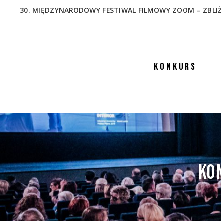
30. MIĘDZYNARODOWY FESTIWAL FILMOWY ZOOM – ZBLIŻENIA
KONKURS
KON