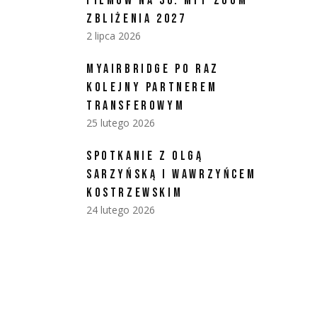
FILMÓW NA 30. MFF ZOOM-
ZBLIŻENIA 2027
2 lipca 2026
MYAIRBRIDGE PO RAZ
KOLEJNY PARTNEREM
TRANSFEROWYM
25 lutego 2026
SPOTKANIE Z OLGĄ
SARZYŃSKĄ I WAWRZYŃCEM
KOSTRZEWSKIM
24 lutego 2026