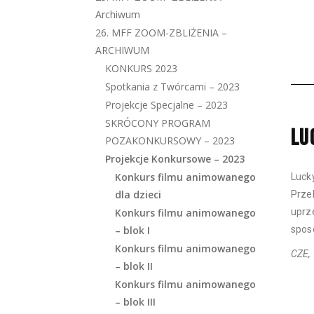
Archiwum
26. MFF ZOOM-ZBLIŻENIA –
ARCHIWUM
KONKURS 2023
Spotkania z Twórcami – 2023
Projekcje Specjalne – 2023
SKRÓCONY PROGRAM
LU
POZAKONKURSOWY – 2023
Projekcje Konkursowe – 2023
Konkurs filmu animowanego
Luck
dla dzieci
Prze
Konkurs filmu animowanego
uprz
– blok I
spos
Konkurs filmu animowanego
CZE, 
– blok II
Konkurs filmu animowanego
– blok III