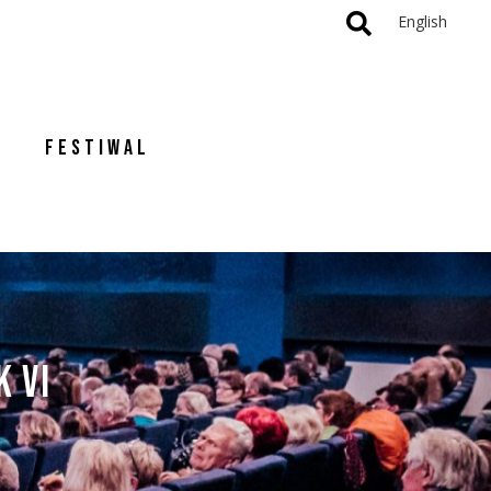
English
FESTIWAL
K VI