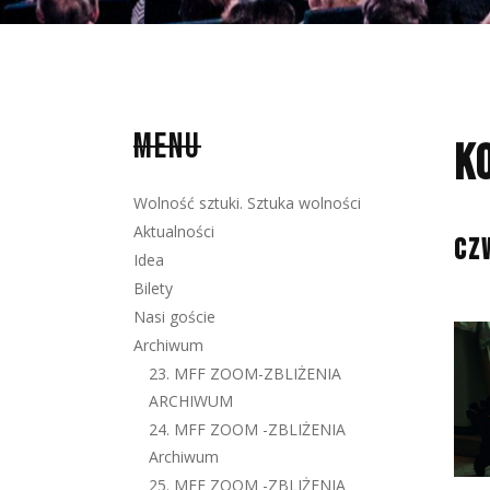
MENU
K
Wolność sztuki. Sztuka wolności
Aktualności
CZ
Idea
Bilety
Nasi goście
Archiwum
23. MFF ZOOM-ZBLIŻENIA
ARCHIWUM
24. MFF ZOOM -ZBLIŻENIA
Archiwum
25. MFF ZOOM -ZBLIŻENIA