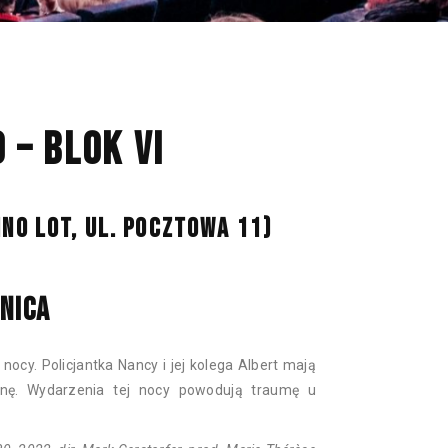
NAN
– BLOK VI
INO LOT, UL. POCZTOWA 11)
NICA
ocy. Policjantka Nancy i jej kolega Albert mają
nę. Wydarzenia tej nocy powodują traumę u