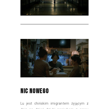
NIC NOWEGO
Lu jest chińskim imigrantem żyjącym z