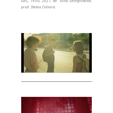
GRC, 14:00, 2021, dir. Sofia Georgovassili,
prod. Stelios Cotionis