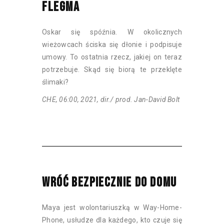
FLEGMA
Oskar się spóźnia. W okolicznych
wieżowcach ściska się dłonie i podpisuje
umowy. To ostatnia rzecz, jakiej on teraz
potrzebuje. Skąd się biorą te przeklęte
ślimaki?
CHE, 06:00, 2021, dir./ prod. Jan-David Bolt
WRÓĆ BEZPIECZNIE DO DOMU
Maya jest wolontariuszką w Way-Home-
Phone, usłudze dla każdego, kto czuje się