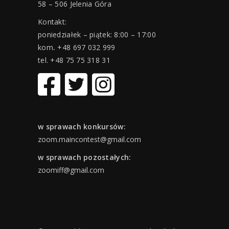
58 – 506 Jelenia Góra
Kontakt:
poniedziałek – piątek: 8:00 – 17:00
kom
.
+48 697 032 999
tel. +48 75 75 318 31
w sprawach konkursów:
zoom.maincontest@gmail.com
w sprawach pozostałych:
zoomiff@gmail.com