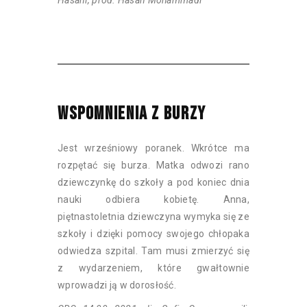
WSPOMNIENIA Z BURZY
Jest wrześniowy poranek. Wkrótce ma
rozpętać się burza. Matka odwozi rano
dziewczynkę do szkoły a pod koniec dnia
nauki odbiera kobietę. Anna,
piętnastoletnia dziewczyna wymyka się ze
szkoły i dzięki pomocy swojego chłopaka
odwiedza szpital. Tam musi zmierzyć się
z wydarzeniem, które gwałtownie
wprowadzi ją w dorosłość.