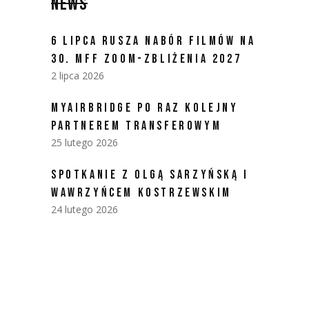
NEWS
6 LIPCA RUSZA NABÓR FILMÓW NA
30. MFF ZOOM-ZBLIŻENIA 2027
2 lipca 2026
MYAIRBRIDGE PO RAZ KOLEJNY
PARTNEREM TRANSFEROWYM
25 lutego 2026
SPOTKANIE Z OLGĄ SARZYŃSKĄ I
WAWRZYŃCEM KOSTRZEWSKIM
24 lutego 2026