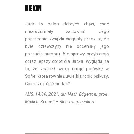
REKIN
Jack to pełen dobrych chęci, choć
niezrozumiały żartowniś. Jego
poprzednie związki cierpiały przez to, że
byłe dziewczyny nie doceniały jego
poczucia humoru. Ale sprawy przybierają
coraz lepszy obrót dla Jacka. Wygląda na
to, że znalazł swoją drugą połówkę w
Sofie, która również uwielbia robić psikusy.
Co może pójść nie tak?
AUS, 14:00, 2021, dir. Nash Edgerton, prod.
Michele Bennett – Blue-Tongue Films