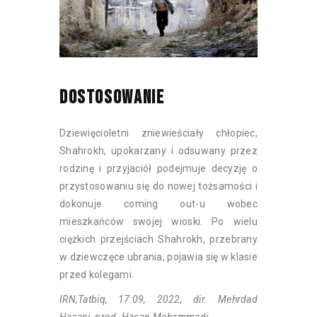
DOSTOSOWANIE
Dziewięcioletni zniewieściały chłopiec,
Shahrokh, upokarzany i odsuwany przez
rodzinę i przyjaciół podejmuje decyzję o
przystosowaniu się do nowej tożsamości i
dokonuje coming out-u wobec
mieszkańców swojej wioski. Po wielu
ciężkich przejściach Shahrokh, przebrany
w dziewczęce ubrania, pojawia się w klasie
przed kolegami.
IRN,Tatbiq, 17:09, 2022, dir. Mehrdad
Hasani, prod. Hasan Mohammadi