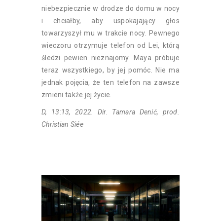
niebezpiecznie w drodze do domu w nocy
i chciałby, aby uspokajający głos
towarzyszył mu w trakcie nocy. Pewnego
wieczoru otrzymuje telefon od Lei, którą
śledzi pewien nieznajomy. Maya próbuje
teraz wszystkiego, by jej pomóc. Nie ma
jednak pojęcia, że ten telefon na zawsze
zmieni także jej życie.
D, 13:13, 2022. Dir. Tamara Denić, prod.
Christian Siée