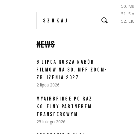
Mi
St
Szukaj:
LI
NEWS
6 LIPCA RUSZA NABÓR
FILMÓW NA 30. MFF ZOOM-
ZBLIŻENIA 2027
2 lipca 2026
MYAIRBRIDGE PO RAZ
KOLEJNY PARTNEREM
TRANSFEROWYM
25 lutego 2026