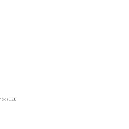
mák (CZE)