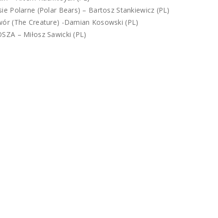
sie Polarne (Polar Bears) – Bartosz Stankiewicz (PL)
wór (The Creature) -Damian Kosowski (PL)
OSZA – Miłosz Sawicki (PL)