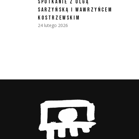
SPOTKANIE Z OLGĄ
SARZYŃSKĄ I WAWRZYŃCEM
KOSTRZEWSKIM
24 lutego 2026