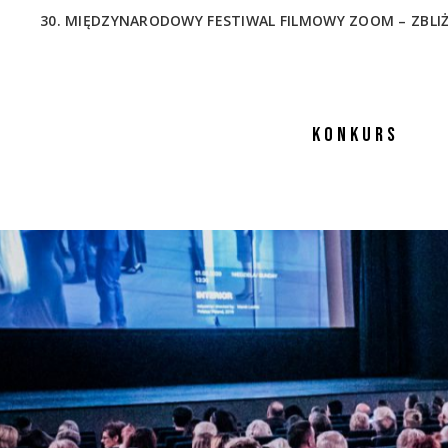
30. MIĘDZYNARODOWY FESTIWAL FILMOWY ZOOM – ZBLIŻENIA
KONKURS