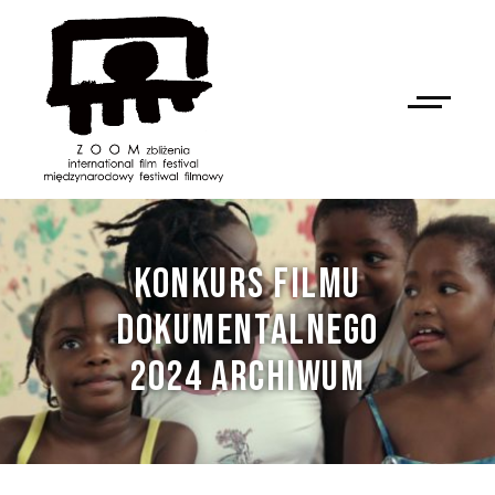
KONKURS FILMU
DOKUMENTALNEGO
2024 ARCHIWUM
NAN