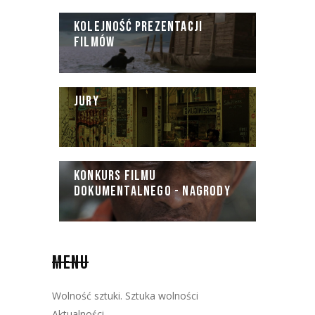
KOLEJNOŚĆ PREZENTACJI
FILMÓW
JURY
KONKURS FILMU
DOKUMENTALNEGO - NAGRODY
MENU
Wolność sztuki. Sztuka wolności
Aktualności