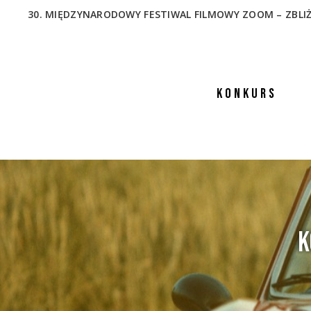
30. MIĘDZYNARODOWY FESTIWAL FILMOWY ZOOM – ZBLIŻENIA
KONKURS
K