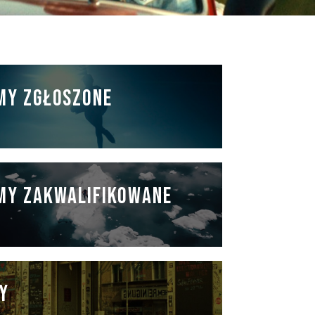
NAN
MY ZGŁOSZONE
MY ZAKWALIFIKOWANE
Y