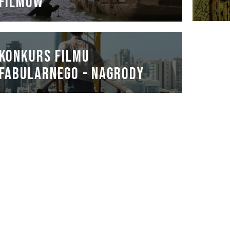
FILMÓW
KONKURS FILMU
FABULARNEGO - NAGRODY