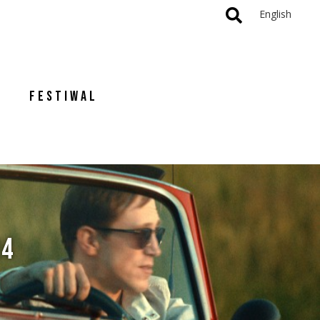
English
FESTIWAL
24