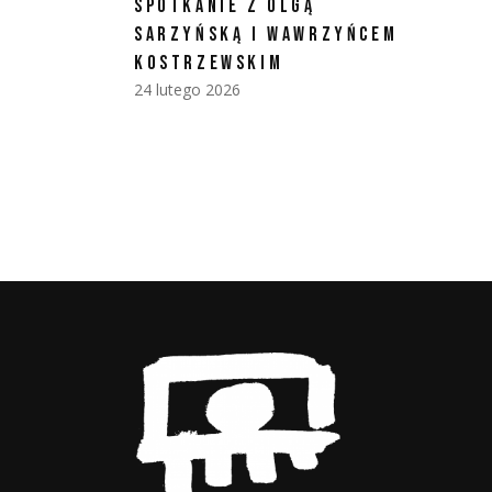
SPOTKANIE Z OLGĄ
SARZYŃSKĄ I WAWRZYŃCEM
KOSTRZEWSKIM
24 lutego 2026