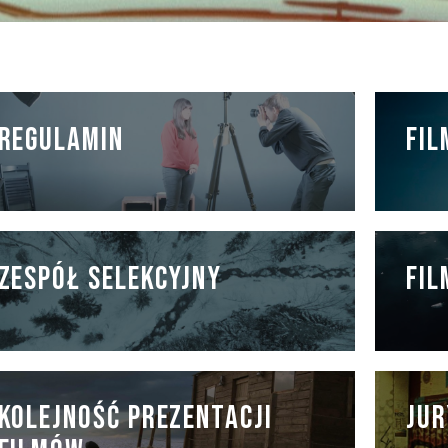
REGULAMIN
FIL
ZESPÓŁ SELEKCYJNY
FIL
JUR
KOLEJNOŚĆ PREZENTACJI