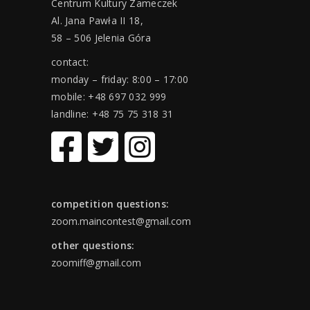
Centrum Kultury Zameczek
Al. Jana Pawła II 18,
58 – 506 Jelenia Góra
contact:
monday – friday: 8:00 – 17:00
mobile: +48 697 032 999
landline: +48 75 75 318 31
competition questions:
zoom.maincontest@gmail.com
other questions:
zoomiff@gmail.com