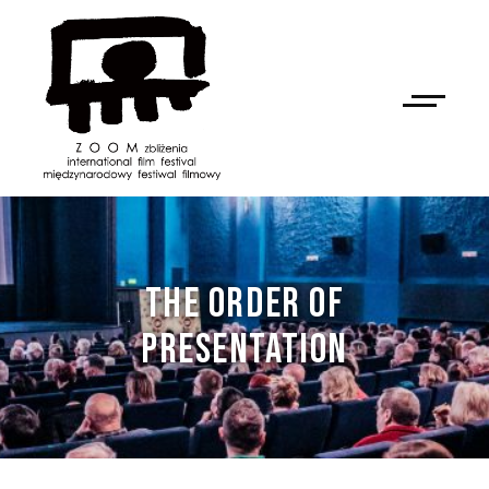
THE ORDER OF
PRESENTATION
NAN