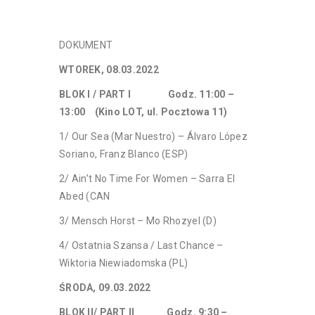
DOKUMENT
WTOREK, 08.03.2022
BLOK I / PART I Godz. 11:00 –
13:00 (Kino LOT, ul. Pocztowa 11)
1/ Our Sea (Mar Nuestro) – Álvaro López
Soriano, Franz Blanco (ESP)
2/ Ain’t No Time For Women – Sarra El
Abed (CAN
3/ Mensch Horst – Mo Rhozyel (D)
4/ Ostatnia Szansa / Last Chance –
Wiktoria Niewiadomska (PL)
ŚRODA, 09.03.2022
BLOK II/ PART II Godz. 9:30 –