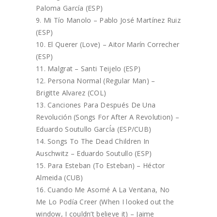
Paloma García (ESP)
Mi Tío Manolo – Pablo José Martínez Ruiz
(ESP)
El Querer (Love) – Aitor Marín Correcher
(ESP)
Malgrat – Santi Teijelo (ESP)
Persona Normal (Regular Man) –
Brigitte Alvarez (COL)
Canciones Para Después De Una
Revolución (Songs For After A Revolution) –
Eduardo Soutullo GarcÍa (ESP/CUB)
Songs To The Dead Children In
Auschwitz – Eduardo Soutullo (ESP)
Para Esteban (To Esteban) – Héctor
Almeida (CUB)
Cuando Me Asomé A La Ventana, No
Me Lo Podía Creer (When I looked out the
window, I couldn’t believe it) – Jaime