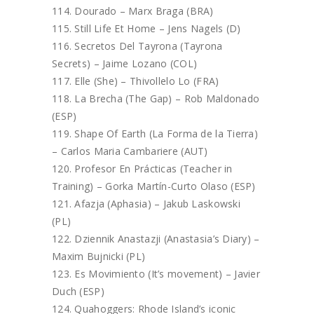
Dourado – Marx Braga (BRA)
Still Life Et Home – Jens Nagels (D)
Secretos Del Tayrona (Tayrona
Secrets) – Jaime Lozano (COL)
Elle (She) – Thivollelo Lo (FRA)
La Brecha (The Gap) – Rob Maldonado
(ESP)
Shape Of Earth (La Forma de la Tierra)
– Carlos Maria Cambariere (AUT)
Profesor En Prácticas (Teacher in
Training) – Gorka Martín-Curto Olaso (ESP)
Afazja (Aphasia) – Jakub Laskowski
(PL)
Dziennik Anastazji (Anastasia’s Diary) –
Maxim Bujnicki (PL)
Es Movimiento (It’s movement) – Javier
Duch (ESP)
Quahoggers: Rhode Island’s iconic