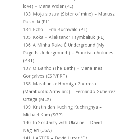
love) – Maria Wider (PL)
Moja siostra (Sister of mine) – Mariusz
Rusiński (PL)
Echo – Emi Buchwald (PL)
Koka – Aliaksandr Tsymbaliuk (PL)
A Minha Raiva É Underground (My
Rage Is Underground ) – Francisca Antunes
(PRT)
O Banho (The Bath) – Maria Inês
Gonçalves (ESP/PRT)
Marabunta: Hormiga Guerrera
(Marabunta: Army ant) – Fernando Gutiérrez
Ortega (MEX)
Kristin dan Kuching Kuchingnya –
Michael Kam (SGP)
In Solidarity with Ukraine – David
Naglieri (USA)
LASTER – David Luzar (D)