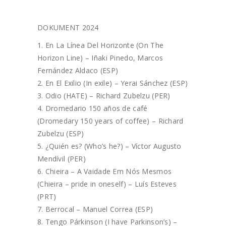
DOKUMENT 2024
En La Línea Del Horizonte (On The
Horizon Line) – Iñaki Pinedo, Marcos
Fernández Aldaco (ESP)
En El Exilio (In exile) – Yerai Sánchez (ESP)
Odio (HATE) – Richard Zubelzu (PER)
Dromedario 150 años de café
(Dromedary 150 years of coffee) – Richard
Zubelzu (ESP)
¿Quién es? (Who’s he?) – Víctor Augusto
Mendívil (PER)
Chieira – A Vaidade Em Nós Mesmos
(Chieira – pride in oneself) – Luís Esteves
(PRT)
Berrocal – Manuel Correa (ESP)
Tengo Párkinson (I have Parkinson’s) –