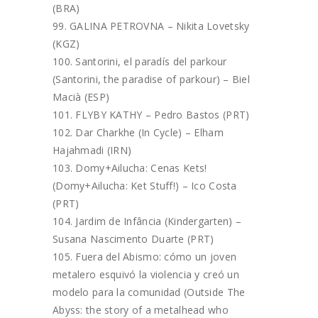
(BRA)
GALINA PETROVNA – Nikita Lovetsky
(KGZ)
Santorini, el paradís del parkour
(Santorini, the paradise of parkour) – Biel
Macià (ESP)
FLYBY KATHY – Pedro Bastos (PRT)
Dar Charkhe (In Cycle) – Elham
Hajahmadi (IRN)
Domy+Ailucha: Cenas Kets!
(Domy+Ailucha: Ket Stuff!) – Ico Costa
(PRT)
Jardim de Infância (Kindergarten) –
Susana Nascimento Duarte (PRT)
Fuera del Abismo: cómo un joven
metalero esquivó la violencia y creó un
modelo para la comunidad (Outside The
Abyss: the story of a metalhead who