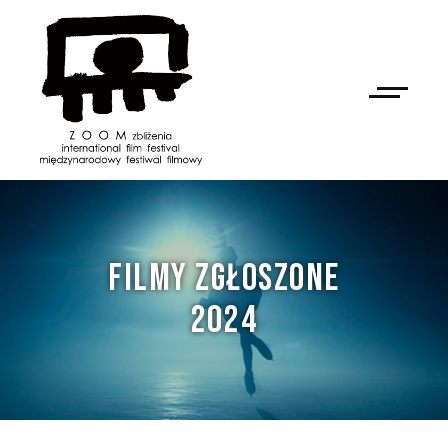
FILMY ZGŁOSZONE
2024
NAN