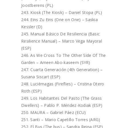
Joostberens (PL)
Kiosk (The Kiosk) – Daniel Stopa (PL)
Eins Zu Eins (One on One) – Saskia
Kessler (D)
Manual Básico De Resiliencia (Basic
Resilience Manual) – Marco Vega Mayoral
(ESP)
As We Cross To The Other Side Of The
Garden – Ameen Abo-kaseem (SYR)
Cuarta Generación (4th Generation) –
Susana Siscart (ESP)
Luciérnagas (Fireflies) – Cristina Otero
Roth (ESP)
Los Habitantes Del Pasto (The Grass
Dwellers) – Pablo P. Méndez-Kodiak (ESP)
MAURA – Gabriel Páez (ECU)
Santi – Mario Capetillo Torres (ARG)
El Bus (The bus) – Sandra Reina (ESP)