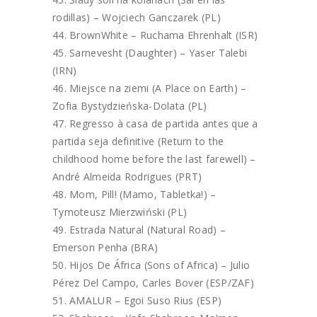
rodillas) – Wojciech Ganczarek (PL)
BrownWhite – Ruchama Ehrenhalt (ISR)
Sarnevesht (Daughter) – Yaser Talebi
(IRN)
Miejsce na ziemi (A Place on Earth) –
Zofia Bystydzieńska-Dolata (PL)
Regresso à casa de partida antes que a
partida seja definitive (Return to the
childhood home before the last farewell) –
André Almeida Rodrigues (PRT)
Mom, Pill! (Mamo, Tabletka!) –
Tymoteusz Mierzwiński (PL)
Estrada Natural (Natural Road) –
Emerson Penha (BRA)
Hijos De África (Sons of Africa) – Julio
Pérez Del Campo, Carles Bover (ESP/ZAF)
AMALUR – Egoi Suso Rius (ESP)