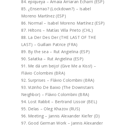
epiqueya – Amaia Arriaran Echarri (ESP)
¿Enserrao? (Lockdown?) – Isabel
Moreno Martínez (ESP)
Normal – Isabel Moreno Martínez (ESP)
Hiltons – Matías Villa Prieto (CHL)
La Der Des Der (THE LAST OF THE
LAST) – Guillain Patrice (FRA)
By the sea – Rut Angielina (ESP)
Sałatka – Rut Angielina (ESP)
Me dá um beijo! (Give Me a Kiss!) –
Flávio Colombini (BRA)
Surprises – Flávio Colombini (BRA)
Vizinho De Baixo (The Downstairs
Neighbor) – Flávio Colombini (BRA)
Lost Rabbit – Bertrand Lissoir (BEL)
Delas – Oleg Khazov (RUS)
Meeting – Jannis Alexander Kiefer (D)
Good German Work – Jannis Alexander