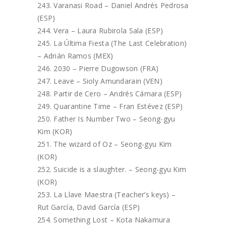
Varanasi Road – Daniel Andrés Pedrosa
(ESP)
Vera – Laura Rubirola Sala (ESP)
La Última Fiesta (The Last Celebration)
– Adrián Ramos (MEX)
2030 – Pierre Dugowson (FRA)
Leave – Sioly Amundarain (VEN)
Partir de Cero – Andrés Cámara (ESP)
Quarantine Time – Fran Estévez (ESP)
Father Is Number Two – Seong-gyu
Kim (KOR)
The wizard of Oz – Seong-gyu Kim
(KOR)
Suicide is a slaughter. – Seong-gyu Kim
(KOR)
La Llave Maestra (Teacher’s keys) –
Rut García, David García (ESP)
Something Lost – Kota Nakamura