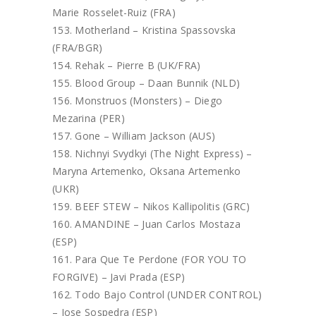
Marie Rosselet-Ruiz (FRA)
Motherland – Kristina Spassovska
(FRA/BGR)
Rehak – Pierre B (UK/FRA)
Blood Group – Daan Bunnik (NLD)
Monstruos (Monsters) – Diego
Mezarina (PER)
Gone – William Jackson (AUS)
Nichnyi Svydkyi (The Night Express) –
Maryna Artemenko, Oksana Artemenko
(UKR)
BEEF STEW – Nikos Kallipolitis (GRC)
AMANDINE – Juan Carlos Mostaza
(ESP)
Para Que Te Perdone (FOR YOU TO
FORGIVE) – Javi Prada (ESP)
Todo Bajo Control (UNDER CONTROL)
– Jose Sospedra (ESP)