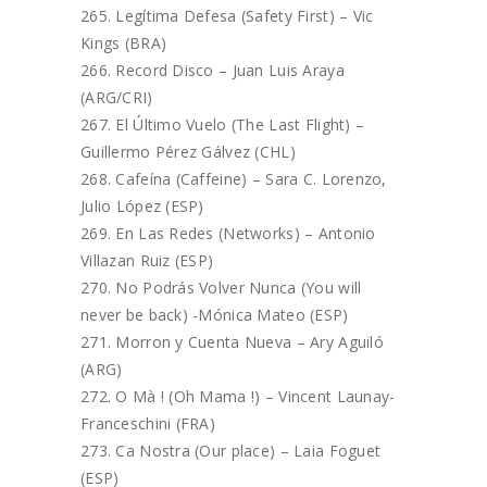
Legítima Defesa (Safety First) – Vic
Kings (BRA)
Record Disco – Juan Luis Araya
(ARG/CRI)
El Último Vuelo (The Last Flight) –
Guillermo Pérez Gálvez (CHL)
Cafeína (Caffeine) – Sara C. Lorenzo,
Julio López (ESP)
En Las Redes (Networks) – Antonio
Villazan Ruiz (ESP)
No Podrás Volver Nunca (You will
never be back) -Mónica Mateo (ESP)
Morron y Cuenta Nueva – Ary Aguiló
(ARG)
O Mà ! (Oh Mama !) – Vincent Launay-
Franceschini (FRA)
Ca Nostra (Our place) – Laia Foguet
(ESP)