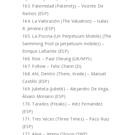
Paternidad (Paternity) – Vicente De
Ramos (ESP)
La Valoración (The Valuation) – Isaías
R. Jiménez (ESP)
La Piscina (Un Perpetuum Mobile) (The
Swimming Pool (a perpetuum mobile)) –
Enrique Lafuente (ESP)
Rise – Paul Cheung (UK/MYS)
Follow – Felix Charin (D)
Ahí, Dentro (There, Inside) – Manuel
Castillo (ESP)
Julieteta (Julietit) – Alejandro De Vega,
Álvaro Moriano (ESP)
Tarados (Freaks) – Inéz Fernández
(ESP)
Tres Veces (Three Times) – Paco Ruiz
(ESP)
Alive – Jimmy Olsson (SWE)