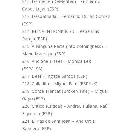
Demente (DeMented) – Guillermo
Cabot Lujan (ESP)
Despatriada – Fernando Durán Gómez
(ESP)
REINVENTIONK365D – Pepe Luis
Pareja (ESP)
A Ninguna Parte (Into nothingness) –
Manu Manrique (ESP)
And She Hisses – Mónica Lek
(ESP/USA)
Beef – Ingride Santos (ESP)
Calladita – Miguel Faus (ESP/UK)
Conte Trencat (Broken Tale) – Miguel
Gago (ESP)
Crítico (Critical) – Andreu Fullana, Raúl
Espinosa (ESP)
El Pas de Sant Joan – Ana Ortiz
Bandera (ESP)