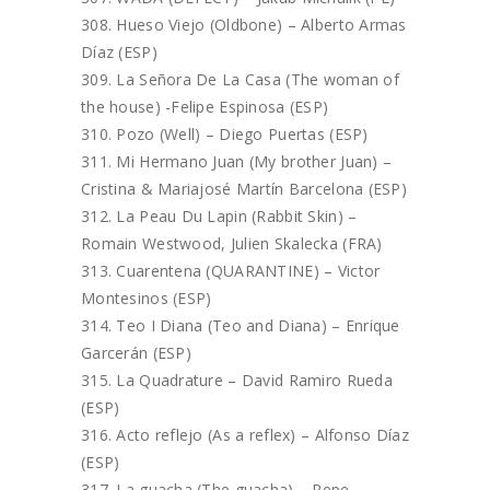
Hueso Viejo (Oldbone) – Alberto Armas
Díaz (ESP)
La Señora De La Casa (The woman of
the house) -Felipe Espinosa (ESP)
Pozo (Well) – Diego Puertas (ESP)
Mi Hermano Juan (My brother Juan) –
Cristina & Mariajosé Martín Barcelona (ESP)
La Peau Du Lapin (Rabbit Skin) –
Romain Westwood, Julien Skalecka (FRA)
Cuarentena (QUARANTINE) – Victor
Montesinos (ESP)
Teo I Diana (Teo and Diana) – Enrique
Garcerán (ESP)
La Quadrature – David Ramiro Rueda
(ESP)
Acto reflejo (As a reflex) – Alfonso Díaz
(ESP)
La guacha (The guacha) – Pepe