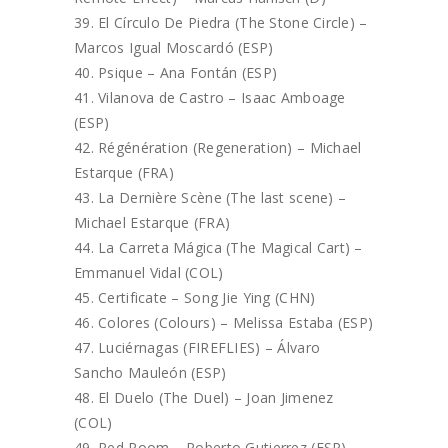
El Círculo De Piedra (The Stone Circle) –
Marcos Igual Moscardó (ESP)
Psique – Ana Fontán (ESP)
Vilanova de Castro – Isaac Amboage
(ESP)
Régénération (Regeneration) – Michael
Estarque (FRA)
La Dernière Scène (The last scene) –
Michael Estarque (FRA)
La Carreta Mágica (The Magical Cart) –
Emmanuel Vidal (COL)
Certificate – Song Jie Ying (CHN)
Colores (Colours) – Melissa Estaba (ESP)
Luciérnagas (FIREFLIES) – Álvaro
Sancho Mauleón (ESP)
El Duelo (The Duel) – Joan Jimenez
(COL)
Red Room – Roberto Gutierrez (ESP)