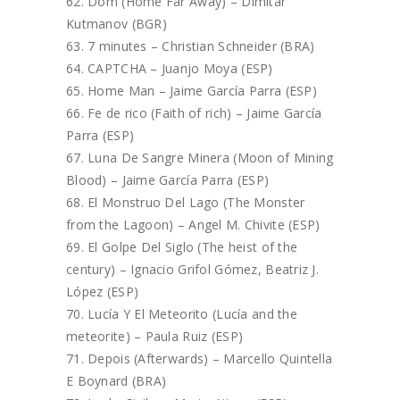
Dom (Home Far Away) – Dimitar
Kutmanov (BGR)
7 minutes – Christian Schneider (BRA)
CAPTCHA – Juanjo Moya (ESP)
Home Man – Jaime García Parra (ESP)
Fe de rico (Faith of rich) – Jaime García
Parra (ESP)
Luna De Sangre Minera (Moon of Mining
Blood) – Jaime García Parra (ESP)
El Monstruo Del Lago (The Monster
from the Lagoon) – Angel M. Chivite (ESP)
El Golpe Del Siglo (The heist of the
century) – Ignacio Grifol Gómez, Beatriz J.
López (ESP)
Lucía Y El Meteorito (Lucía and the
meteorite) – Paula Ruiz (ESP)
Depois (Afterwards) – Marcello Quintella
E Boynard (BRA)