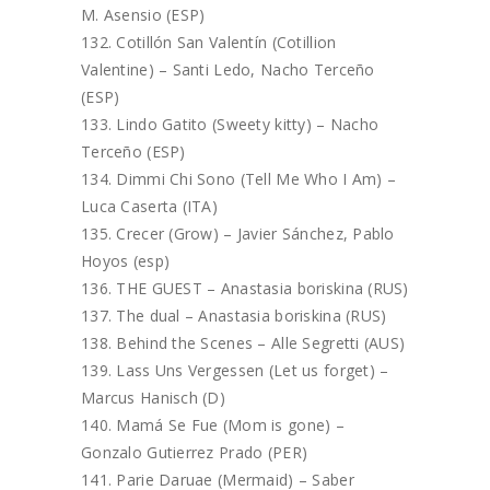
M. Asensio (ESP)
Cotillón San Valentín (Cotillion
Valentine) – Santi Ledo, Nacho Terceño
(ESP)
Lindo Gatito (Sweety kitty) – Nacho
Terceño (ESP)
Dimmi Chi Sono (Tell Me Who I Am) –
Luca Caserta (ITA)
Crecer (Grow) – Javier Sánchez, Pablo
Hoyos (esp)
THE GUEST – Anastasia boriskina (RUS)
The dual – Anastasia boriskina (RUS)
Behind the Scenes – Alle Segretti (AUS)
Lass Uns Vergessen (Let us forget) –
Marcus Hanisch (D)
Mamá Se Fue (Mom is gone) –
Gonzalo Gutierrez Prado (PER)
Parie Daruae (Mermaid) – Saber