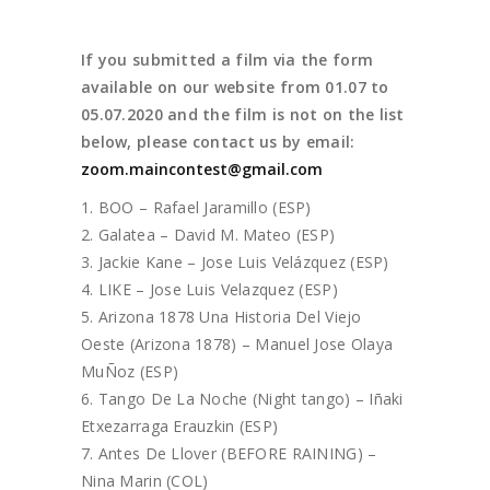
If you submitted a film via the form
available on our website from 01.07 to
05.07.2020 and the film is not on the list
below, please contact us by email:
zoom.maincontest@gmail.com
BOO – Rafael Jaramillo (ESP)
Galatea – David M. Mateo (ESP)
Jackie Kane – Jose Luis Velázquez (ESP)
LIKE – Jose Luis Velazquez (ESP)
Arizona 1878 Una Historia Del Viejo
Oeste (Arizona 1878) – Manuel Jose Olaya
MuÑoz (ESP)
Tango De La Noche (Night tango) – Iñaki
Etxezarraga Erauzkin (ESP)
Antes De Llover (BEFORE RAINING) –
Nina Marin (COL)