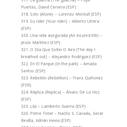
Puertas, David Cervera (ESP)
Solo (Alone) – Lorenzo Montull (ESP)
Su rider (Your rider) – Alberto Utrera
(ESP)
Una vida asegurada (An insured life) –
Jesús Martínez (ESP)
O Día Que Soltei O Aire (The day I
breathed out) – Alejandro Rodríguez (ESP)
En El Parque (In the park) – Amada
Santos (ESP)
Rebelión (Rebellion) – Franz Quiñonez
(PER)
Réplica (Replica) – Álvaro De La Hoz
(ESP)
Lila – Lamberto Guerra (ESP)
Prime Time! – Nacho S. Cavada, Gerar
Revilla, Adrián Hevia (ESP)