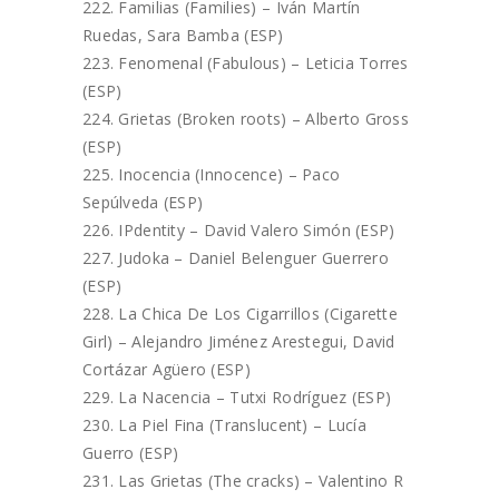
Familias (Families) – Iván Martín
Ruedas, Sara Bamba (ESP)
Fenomenal (Fabulous) – Leticia Torres
(ESP)
Grietas (Broken roots) – Alberto Gross
(ESP)
Inocencia (Innocence) – Paco
Sepúlveda (ESP)
IPdentity – David Valero Simón (ESP)
Judoka – Daniel Belenguer Guerrero
(ESP)
La Chica De Los Cigarrillos (Cigarette
Girl) – Alejandro Jiménez Arestegui, David
Cortázar Agüero (ESP)
La Nacencia – Tutxi Rodríguez (ESP)
La Piel Fina (Translucent) – Lucía
Guerro (ESP)
Las Grietas (The cracks) – Valentino R