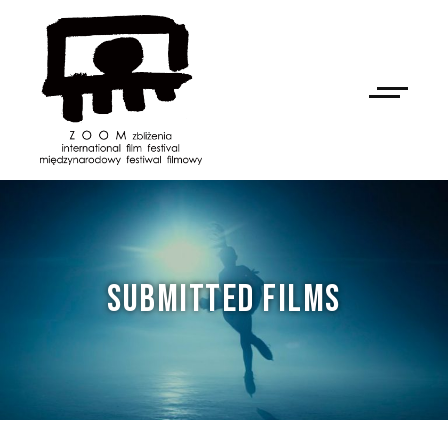
SUBMITTED FILMS
NAN