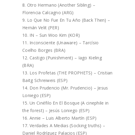
Otro Hermano (Another Sibling) –
Florencia Calcagno (ARG)
Lo Que No Fue En Tu Año (Back Then) –
Hernán Velit (PER)
IN – Sun Woo Kim (KOR)
Inconsciente (Unaware) – Tarcísio
Coelho Borges (BRA)
Castigo (Punishment) – Iago Kieling
(BRA)
Los Profetas (THE PROPHETS) – Cristian
Baitg Schreiweis (ESP)
Don Prudencio (Mr. Prudencio) – Jesus
Loniego (ESP)
Un Cinéfilo En El Bosque (A cinephile in
the forest) – Jesús Loniego (ESP)
Annie – Luis Alberto Martín (ESP)
Verdades A Medias (Socking truths) –
Daniel Rodríguez Palacios (ESP)