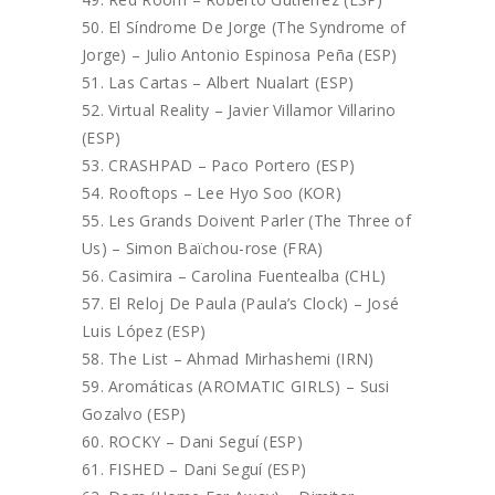
El Síndrome De Jorge (The Syndrome of
Jorge) – Julio Antonio Espinosa Peña (ESP)
Las Cartas – Albert Nualart (ESP)
Virtual Reality – Javier Villamor Villarino
(ESP)
CRASHPAD – Paco Portero (ESP)
Rooftops – Lee Hyo Soo (KOR)
Les Grands Doivent Parler (The Three of
Us) – Simon Baïchou-rose (FRA)
Casimira – Carolina Fuentealba (CHL)
El Reloj De Paula (Paula’s Clock) – José
Luis López (ESP)
The List – Ahmad Mirhashemi (IRN)
Aromáticas (AROMATIC GIRLS) – Susi
Gozalvo (ESP)
ROCKY – Dani Seguí (ESP)
FISHED – Dani Seguí (ESP)