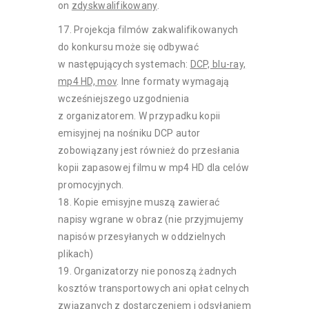
on
zdyskwalifikowany
.
Projekcja filmów zakwalifikowanych
do konkursu może się odbywać
w następujących systemach:
DCP, blu-ray,
mp4 HD, mov
. Inne formaty wymagają
wcześniejszego uzgodnienia
z organizatorem. W przypadku kopii
emisyjnej na nośniku DCP autor
zobowiązany jest również do przesłania
kopii zapasowej filmu w mp4 HD dla celów
promocyjnych.
Kopie emisyjne muszą zawierać
napisy wgrane w obraz (nie przyjmujemy
napisów przesyłanych w oddzielnych
plikach)
Organizatorzy nie ponoszą żadnych
kosztów transportowych ani opłat celnych
związanych z dostarczeniem i odsyłaniem