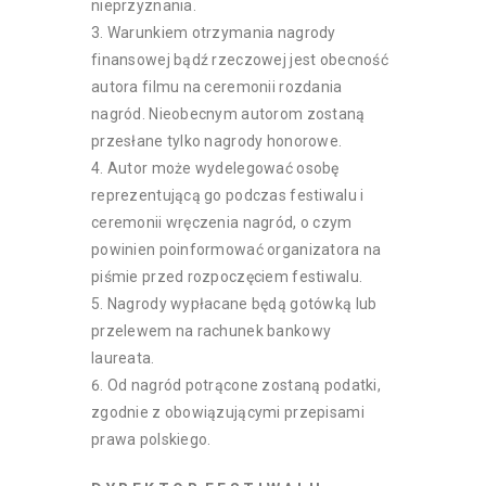
nieprzyznania.
Warunkiem otrzymania nagrody
finansowej bądź rzeczowej jest obecność
autora filmu na ceremonii rozdania
nagród. Nieobecnym autorom zostaną
przesłane tylko nagrody honorowe.
Autor może wydelegować osobę
reprezentującą go podczas festiwalu i
ceremonii wręczenia nagród, o czym
powinien poinformować organizatora na
piśmie przed rozpoczęciem festiwalu.
Nagrody wypłacane będą gotówką lub
przelewem na rachunek bankowy
laureata.
Od nagród potrącone zostaną podatki,
zgodnie z obowiązującymi przepisami
prawa polskiego.