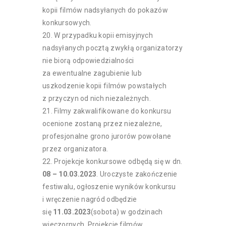
kopii filmów nadsyłanych do pokazów
konkursowych.
W przypadku kopii emisyjnych
nadsyłanych pocztą zwykłą organizatorzy
nie biorą odpowiedzialności
za ewentualne zagubienie lub
uszkodzenie kopii filmów powstałych
z przyczyn od nich niezależnych.
Filmy zakwalifikowane do konkursu
ocenione zostaną przez niezależne,
profesjonalne grono jurorów powołane
przez organizatora.
Projekcje konkursowe odbędą się w dn.
08 – 10.03.2023
. Uroczyste zakończenie
festiwalu, ogłoszenie wyników konkursu
i wręczenie nagród odbędzie
się
11.03.2023
(sobota) w godzinach
wieczornych. Projekcje filmów