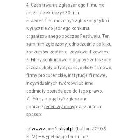
Czas trwania zgłaszanego filmu nie
może przekroczyć 30 min.
Jeden film może być zgłoszony tylko i
wyłącznie do jednego konkursu
organizowanego podczas Festiwalu. Ten
sam film zgłoszony jednocześnie do kilku
konkursów zostanie zdyskwalifikowany.
Filmy konkursowe mogą być zgłaszane
przez szkoły artystyczne, szkoły filmowe,
firmy producenckie, instytucje filmowe,
indywidualnych twórców lub inne
podmioty posiadające do tego prawo.
Filmy mogą być zgłaszane
poprzez
jeden wybrany
przez autora
sposób:
a/
www.zoomfestival.pl
(button ZGŁOŚ
FILM) – wypełniając formularz