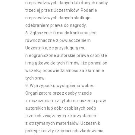
nieprawdziwych danych lub danych osoby
trzeciej przez Uczestników. Podanie
nieprawdziwych danych skutkuje
odebraniem prawa do nagrody.
Zgłoszenie filmu do konkursu jest
równoznaczne z oświadczeniem
Uczestnika, że przysługują mu
nieograniczone autorskie prawa osobiste
i majątkowe do tych filmów i że ponosi on
wszelką odpowiedzialność za złamanie
tych praw.
W przypadku wystąpienia wobec
Organizatora przez osoby trzecie
z roszczeniami z tytułu naruszenia praw
autorskich lub dóbr osobistych osób
trzecich związanych z korzystaniem
z otrzymanych materiałów, Uczestnik
pokryje koszty i zapłaci odszkodowania