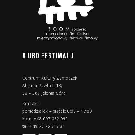
BIURO
FESTIWALU
Centrum Kultury Zameczek
Al. Jana Pawła II 18,
58 – 506 Jelenia Góra
Kontakt:
poniedziałek – piątek: 8:00 – 17:00
kom
.
+48 697 032 999
tel. +48 75 75 318 31