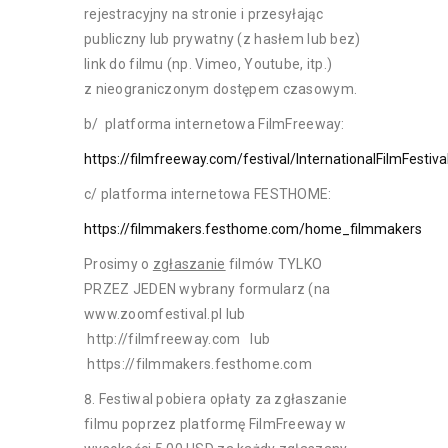
rejestracyjny na stronie i przesyłając
publiczny lub prywatny (z hasłem lub bez)
link do filmu (np. Vimeo, Youtube, itp.)
z nieograniczonym dostępem czasowym.
b/ platforma internetowa FilmFreeway:
https://filmfreeway.com/festival/InternationalFilmFest
c/ platforma internetowa FESTHOME:
https://filmmakers.festhome.com/home_filmmakers
Prosimy o
zgłaszanie
filmów TYLKO
PRZEZ JEDEN wybrany formularz (na
www.zoomfestival.pl lub
http://filmfreeway.com lub
https://filmmakers.festhome.com
Festiwal pobiera opłaty za zgłaszanie
filmu poprzez platformę FilmFreeway w