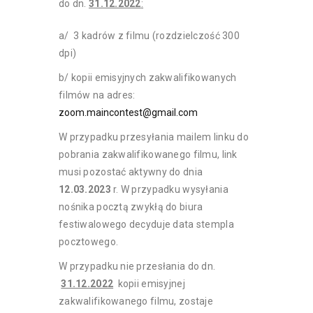
do dn.
31.12.2022
:
a/ 3 kadrów z filmu (rozdzielczość 300
dpi)
b/ kopii emisyjnych zakwalifikowanych
filmów na adres:
zoom.maincontest@gmail.com
W przypadku przesyłania mailem linku do
pobrania zakwalifikowanego filmu, link
musi pozostać aktywny do dnia
12.03.2023
r. W przypadku wysyłania
nośnika pocztą zwykłą do biura
festiwalowego decyduje data stempla
pocztowego.
W przypadku nie przesłania do dn.
31.12.2022
kopii emisyjnej
zakwalifikowanego filmu, zostaje