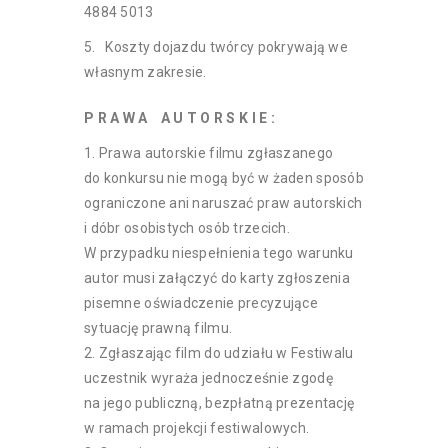
4884 5013
Koszty dojazdu twórcy pokrywają we
własnym zakresie.
P R A W A A U T O R S K I E :
Prawa autorskie filmu zgłaszanego
do konkursu nie mogą być w żaden sposób
ograniczone ani naruszać praw autorskich
i dóbr osobistych osób trzecich.
W przypadku niespełnienia tego warunku
autor musi załączyć do karty zgłoszenia
pisemne oświadczenie precyzujące
sytuację prawną filmu.
Zgłaszając film do udziału w Festiwalu
uczestnik wyraża jednocześnie zgodę
na jego publiczną, bezpłatną prezentację
w ramach projekcji festiwalowych.