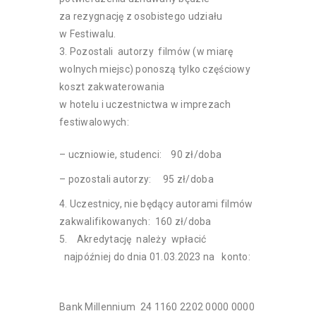
za rezygnację z osobistego udziału
w Festiwalu.
Pozostali autorzy filmów (w miarę
wolnych miejsc) ponoszą tylko częściowy
koszt zakwaterowania
w hotelu i uczestnictwa w imprezach
festiwalowych:
– uczniowie, studenci: 90 zł/doba
– pozostali autorzy: 95 zł/doba
Uczestnicy, nie będący autorami filmów
zakwalifikowanych: 160 zł/doba
Akredytację należy wpłacić
najpóźniej do dnia 01.03.2023 na konto:
Bank Millennium 24 1160 2202 0000 0000