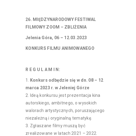
26. MIĘDZYNARODOWY FESTIWAL
FILMOWY ZOOM – ZBLIŻENIA
Jelenia Góra, 06 – 12.03.2023
KONKURS FILMU ANIMOWANEGO
R E G U L A M I N:
Konkurs odbędzie się w dn. 08 – 12
marca 2023 r. w Jeleniej Górze
Ideą konkursu jest prezentacja kina
autorskiego, ambitnego, o wysokich
walorach artystycznych, poruszającego
niezależną i oryginalną tematykę.
Zgłaszane filmy muszą być
zrealizowane w latach 2021 – 2022.