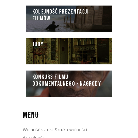
KOLEJNOŚĆ PREZENTACJI
FILMÓW
JURY
KONKURS FILMU
DOKUMENTALNEGO - NAGRODY
MENU
Wolność sztuki. Sztuka wolności
Aktualności