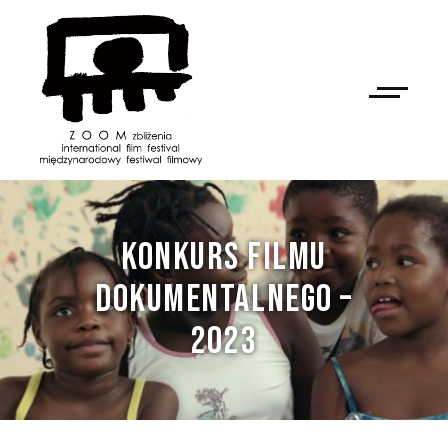
KONKURS FILMU
DOKUMENTALNEGO –
2023
NAN