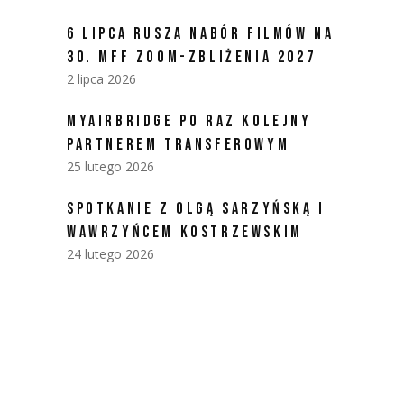
6 LIPCA RUSZA NABÓR FILMÓW NA
30. MFF ZOOM-ZBLIŻENIA 2027
2 lipca 2026
MYAIRBRIDGE PO RAZ KOLEJNY
PARTNEREM TRANSFEROWYM
25 lutego 2026
SPOTKANIE Z OLGĄ SARZYŃSKĄ I
WAWRZYŃCEM KOSTRZEWSKIM
24 lutego 2026