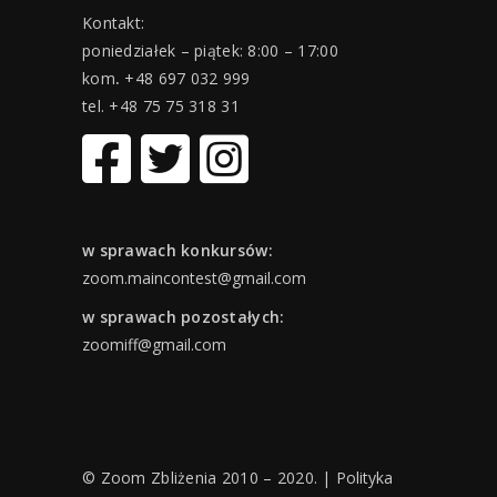
Kontakt:
poniedziałek – piątek: 8:00 – 17:00
kom
.
+48 697 032 999
tel. +48 75 75 318 31
w sprawach konkursów:
zoom.maincontest@gmail.com
w sprawach pozostałych:
zoomiff@gmail.com
© Zoom Zbliżenia 2010 – 2020. |
Polityka