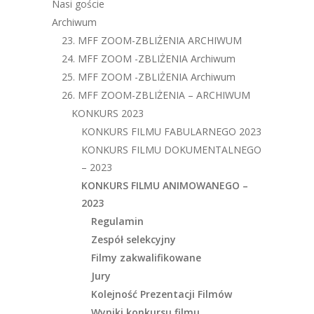
Nasi goście
Archiwum
23. MFF ZOOM-ZBLIŻENIA ARCHIWUM
24. MFF ZOOM -ZBLIŻENIA Archiwum
25. MFF ZOOM -ZBLIŻENIA Archiwum
26. MFF ZOOM-ZBLIŻENIA – ARCHIWUM
KONKURS 2023
KONKURS FILMU FABULARNEGO 2023
KONKURS FILMU DOKUMENTALNEGO
– 2023
KONKURS FILMU ANIMOWANEGO –
2023
Regulamin
Zespół selekcyjny
Filmy zakwalifikowane
Jury
Kolejność Prezentacji Filmów
Wyniki konkursu filmu