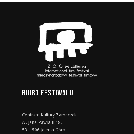
BIURO
FESTIWALU
Centrum Kultury Zameczek
Al. Jana Pawła II 18,
58 – 506 Jelenia Góra