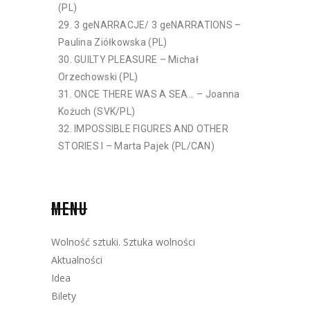
(PL)
3 geNARRACJE/ 3 geNARRATIONS –
Paulina Ziółkowska (PL)
GUILTY PLEASURE – Michał
Orzechowski (PL)
ONCE THERE WAS A SEA… – Joanna
Kożuch (SVK/PL)
IMPOSSIBLE FIGURES AND OTHER
STORIES I – Marta Pajek (PL/CAN)
MENU
Wolność sztuki. Sztuka wolności
Aktualności
Idea
Bilety