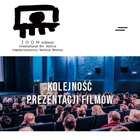
KOLEJNOŚĆ
PREZENTACJI FILMÓW
NAN