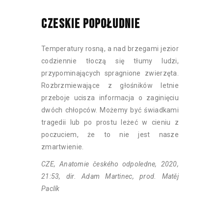
CZESKIE POPOŁUDNIE
Temperatury rosną, a nad brzegami jezior
codziennie tłoczą się tłumy ludzi,
przypominających spragnione zwierzęta.
Rozbrzmiewające z głośników letnie
przeboje ucisza informacja o zaginięciu
dwóch chłopców. Możemy być świadkami
tragedii lub po prostu leżeć w cieniu z
poczuciem, że to nie jest nasze
zmartwienie.
CZE, Anatomie českého odpoledne, 2020,
21:53, dir. Adam Martinec, prod. Matěj
Paclík