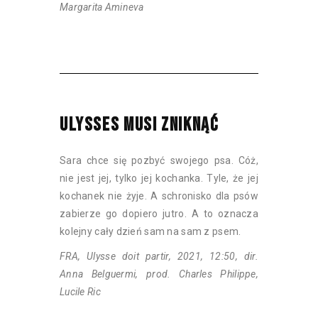
Margarita Amineva
ULYSSES MUSI ZNIKNĄĆ
Sara chce się pozbyć swojego psa. Cóż,
nie jest jej, tylko jej kochanka. Tyle, że jej
kochanek nie żyje. A schronisko dla psów
zabierze go dopiero jutro. A to oznacza
kolejny cały dzień sam na sam z psem.
FRA, Ulysse doit partir, 2021, 12:50, dir.
Anna Belguermi, prod. Charles Philippe,
Lucile Ric