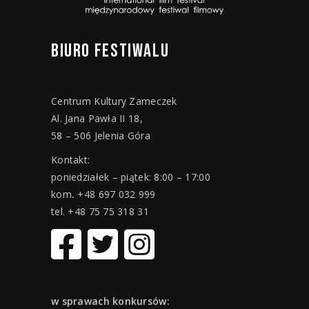
BIURO
FESTIWALU
Centrum Kultury Zameczek
Al. Jana Pawła II 18,
58 – 506 Jelenia Góra
Kontakt:
poniedziałek – piątek: 8:00 – 17:00
kom
.
+48 697 032 999
tel. +48 75 75 318 31
w sprawach konkursów: