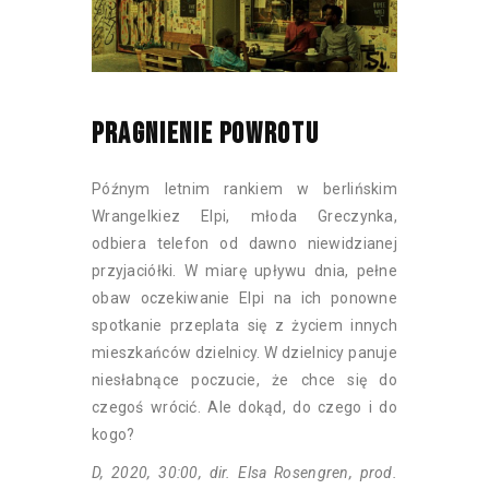
PRAGNIENIE POWROTU
Późnym letnim rankiem w berlińskim
Wrangelkiez Elpi, młoda Greczynka,
odbiera telefon od dawno niewidzianej
przyjaciółki. W miarę upływu dnia, pełne
obaw oczekiwanie Elpi na ich ponowne
spotkanie przeplata się z życiem innych
mieszkańców dzielnicy. W dzielnicy panuje
niesłabnące poczucie, że chce się do
czegoś wrócić. Ale dokąd, do czego i do
kogo?
D, 2020, 30:00, dir. Elsa Rosengren, prod.