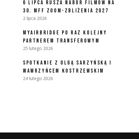
6 LIPCA RUSZA NABÓR FILMÓW NA
30. MFF ZOOM-ZBLIŻENIA 2027
2 lipca 2026
MYAIRBRIDGE PO RAZ KOLEJNY
PARTNEREM TRANSFEROWYM
25 lutego 2026
SPOTKANIE Z OLGĄ SARZYŃSKĄ I
WAWRZYŃCEM KOSTRZEWSKIM
24 lutego 2026