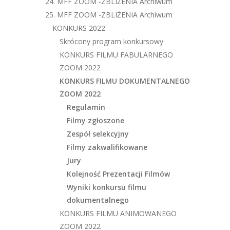
24. MFF ZOOM -ZBLIŻENIA Archiwum
25. MFF ZOOM -ZBLIŻENIA Archiwum
KONKURS 2022
Skrócony program konkursowy
KONKURS FILMU FABULARNEGO
ZOOM 2022
KONKURS FILMU DOKUMENTALNEGO
ZOOM 2022
Regulamin
Filmy zgłoszone
Zespół selekcyjny
Filmy zakwalifikowane
Jury
Kolejność Prezentacji Filmów
Wyniki konkursu filmu
dokumentalnego
KONKURS FILMU ANIMOWANEGO
ZOOM 2022