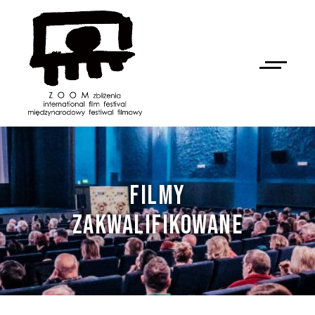
FILMY
ZAKWALIFIKOWANE
NAN