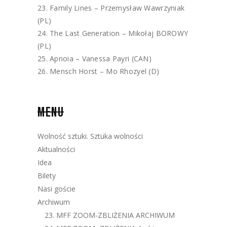
Family Lines – Przemysław Wawrzyniak
(PL)
The Last Generation – Mikołaj BOROWY
(PL)
Apnoia – Vanessa Payri (CAN)
Mensch Horst – Mo Rhozyel (D)
MENU
Wolność sztuki. Sztuka wolności
Aktualności
Idea
Bilety
Nasi goście
Archiwum
23. MFF ZOOM-ZBLIŻENIA ARCHIWUM