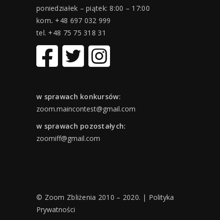
poniedziałek – piątek: 8:00 – 17:00
kom
.
+48 697 032 999
tel. +48 75 75 318 31
w sprawach konkursów:
zoom.maincontest@gmail.com
w sprawach pozostałych:
zoomiff@gmail.com
© Zoom Zbliżenia 2010 – 2020. |
Polityka
Prywatności