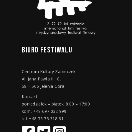
BIURO
FESTIWALU
Centrum Kultury Zameczek
Al. Jana Pawła II 18,
58 – 506 Jelenia Góra
Kontakt:
poniedziałek – piątek: 8:00 – 17:00
kom
.
+48 697 032 999
tel. +48 75 75 318 31