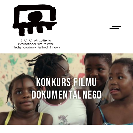
KONKURS FILMU
DOKUMENTALNEGO
NAN