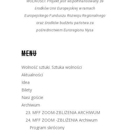
WOLNOŚCI. Projekt jest współfinansowany ze
środków Unii Europejskiej w ramach
Europejskiego Funduszu Rozwoju Regionalnego
oraz środków budżetu państwa za
pośrednictwem Euroregionu Nysa
MENU
Wolność sztuki. Sztuka wolności
Aktualności
Idea
Bilety
Nasi goście
Archiwum
23. MFF ZOOM-ZBLIŻENIA ARCHIWUM
24. MFF ZOOM -ZBLIŻENIA Archiwum
Program skrócony