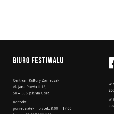
BIURO
FESTIWALU
Centrum Kultury Zameczek
w 
Al. Jana Pawła II 18,
zo
58 – 506 Jelenia Góra
w 
Kontakt:
zo
poniedziałek – piątek: 8:00 – 17:00