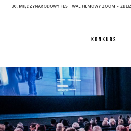
30. MIĘDZYNARODOWY FESTIWAL FILMOWY ZOOM – ZBLIŻENIA
KONKURS