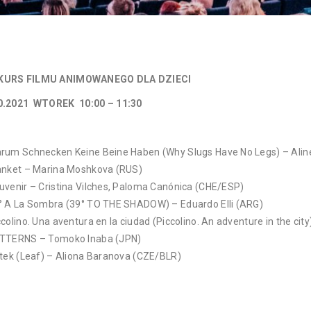
KURS FILMU ANIMOWANEGO DLA DZIECI
0.2021 WTOREK 10:00 – 11:30
rum Schnecken Keine Beine Haben (Why Slugs Have No Legs) – Aline
anket – Marina Moshkova (RUS)
uvenir – Cristina Vilches, Paloma Canónica (CHE/ESP)
° A La Sombra (39° TO THE SHADOW) – Eduardo Elli (ARG)
ccolino. Una aventura en la ciudad (Piccolino. An adventure in the city
TTERNS – Tomoko Inaba (JPN)
stek (Leaf) – Aliona Baranova (CZE/BLR)