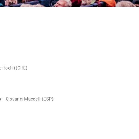
NAN
 Höchli (CHE)
) – Giovanni Maccelli (ESP)