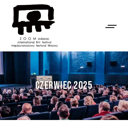
CZERWIEC 2025
NAN