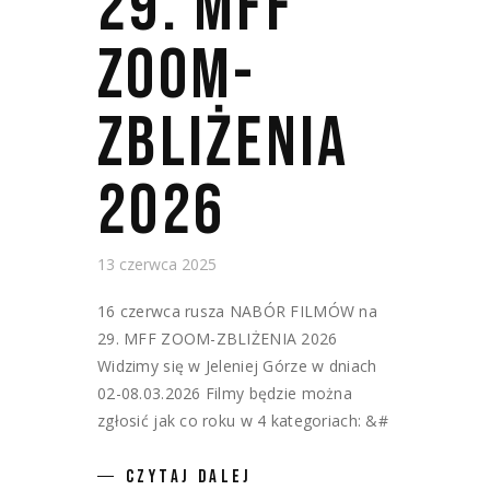
29. MFF
ZOOM-
ZBLIŻENIA
2026
13 czerwca 2025
16 czerwca rusza NABÓR FILMÓW na
29. MFF ZOOM-ZBLIŻENIA 2026
Widzimy się w Jeleniej Górze w dniach
02-08.03.2026 Filmy będzie można
zgłosić jak co roku w 4 kategoriach: &#
CZYTAJ DALEJ