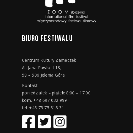
BIURO
FESTIWALU
Centrum Kultury Zameczek
Al. Jana Pawła II 18,
58 – 506 Jelenia Góra
Kontakt:
poniedziałek – piątek: 8:00 – 17:00
kom
.
+48 697 032 999
tel. +48 75 75 318 31