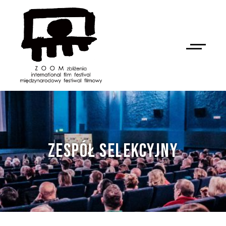
ZESPÓŁ SELEKCYJNY
NAN