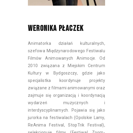
WERONIKA PŁACZEK
Animatorka działań kulturalnych,
szefowa Międzynarodowego Festiwalu
Filmów Animowanych Animocje. Od
2010 związana z Miejskim Centrum
Kultury w Bydgoszczy, gdzie jako
specjalistka koordynuje projekty
związane z filmami animowanymi oraz
zajmuje się organizacją i koordynacją
wydarzeń muzycznych i
interdyscyplinarnych. Pojawia się jako
jurorka na festiwalach (Opolskie Lamy,
ReAnima Festival, StopTrik Festival),
selekcjonuje filmy (Festiwal Zoom-