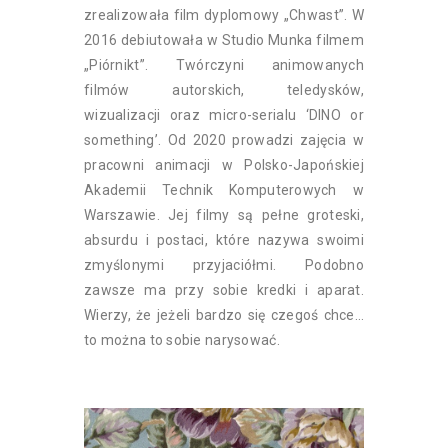
zrealizowała film dyplomowy „Chwast”. W
2016 debiutowała w Studio Munka filmem
„Piórnikt”. Twórczyni animowanych
filmów autorskich, teledysków,
wizualizacji oraz micro-serialu ‘DINO or
something’. Od 2020 prowadzi zajęcia w
pracowni animacji w Polsko-Japońskiej
Akademii Technik Komputerowych w
Warszawie. Jej filmy są pełne groteski,
absurdu i postaci, które nazywa swoimi
zmyślonymi przyjaciółmi. Podobno
zawsze ma przy sobie kredki i aparat.
Wierzy, że jeżeli bardzo się czegoś chce…
to można to sobie narysować.