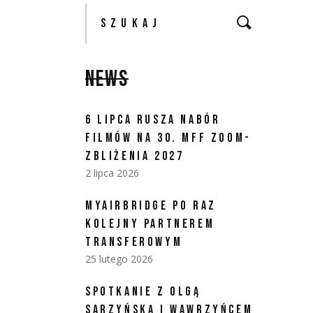
NEWS
6 LIPCA RUSZA NABÓR
FILMÓW NA 30. MFF ZOOM-
ZBLIŻENIA 2027
2 lipca 2026
MYAIRBRIDGE PO RAZ
KOLEJNY PARTNEREM
TRANSFEROWYM
25 lutego 2026
SPOTKANIE Z OLGĄ
SARZYŃSKĄ I WAWRZYŃCEM