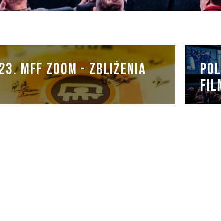
23. MFF ZOOM - ZBLIŻENIA
POL
FI