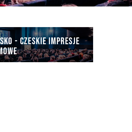
NAN
SKO - CZESKIE IMPRESJE
LMOWE