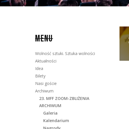
MENU
Wolność sztuki. Sztuka wolności
Aktualności
Idea
Bilety
Nasi goście
Archiwum
23. MFF ZOOM-ZBLIŻENIA
ARCHIWUM
Galeria
Kalendarium
Nagrody