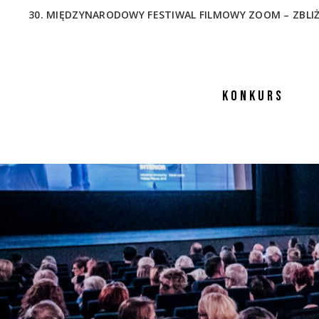
30. MIĘDZYNARODOWY FESTIWAL FILMOWY ZOOM – ZBLIŻENIA
KONKURS