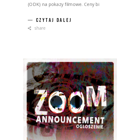
(ODK) na pokazy filmowe. Ceny bi
CZYTAJ DALEJ
share