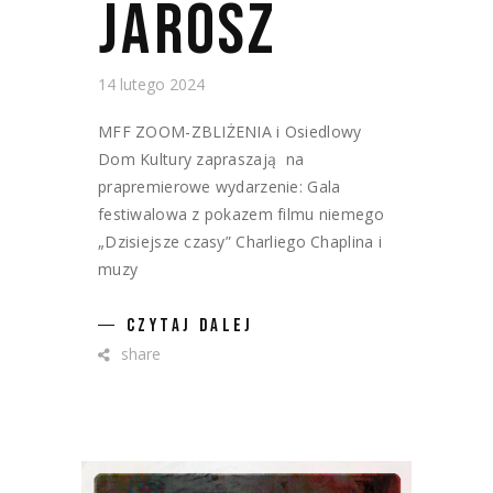
JAROSZ
14 lutego 2024
MFF ZOOM-ZBLIŻENIA i Osiedlowy
Dom Kultury zapraszają na
prapremierowe wydarzenie: Gala
festiwalowa z pokazem filmu niemego
„Dzisiejsze czasy” Charliego Chaplina i
muzy
CZYTAJ DALEJ
share