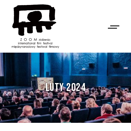
LUTY 2024
NAN