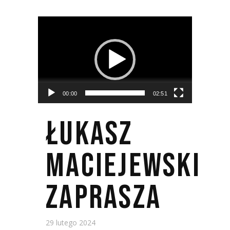
Odtwarzacz
video
00:00
02:51
ŁUKASZ
MACIEJEWSKI
ZAPRASZA
29 lutego 2024