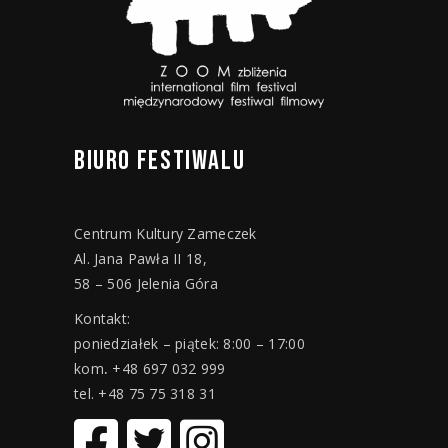
BIURO
FESTIWALU
Centrum Kultury Zameczek
Al. Jana Pawła II 18,
58 – 506 Jelenia Góra
Kontakt:
poniedziałek – piątek: 8:00 – 17:00
kom
.
+48 697 032 999
tel. +48 75 75 318 31