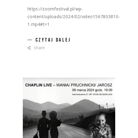
https://zoomfestival.pl/wp-
content/uploads/2024/02/video1567803810-
1.mp4#t=1
CZYTAJ DALEJ
share