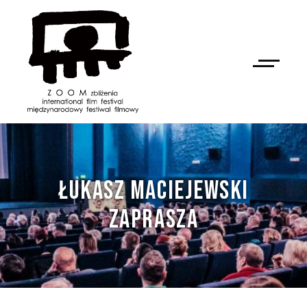
ŁUKASZ MACIEJEWSKI
ZAPRASZA
NAN