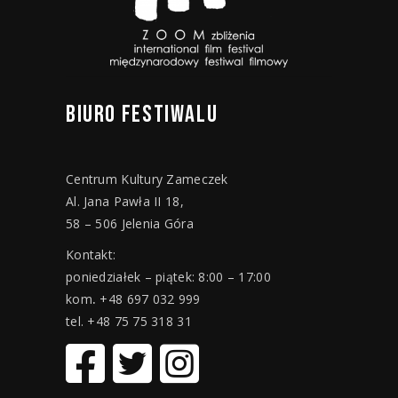
BIURO
FESTIWALU
Centrum Kultury Zameczek
Al. Jana Pawła II 18,
58 – 506 Jelenia Góra
Kontakt:
poniedziałek – piątek: 8:00 – 17:00
kom
.
+48 697 032 999
tel. +48 75 75 318 31