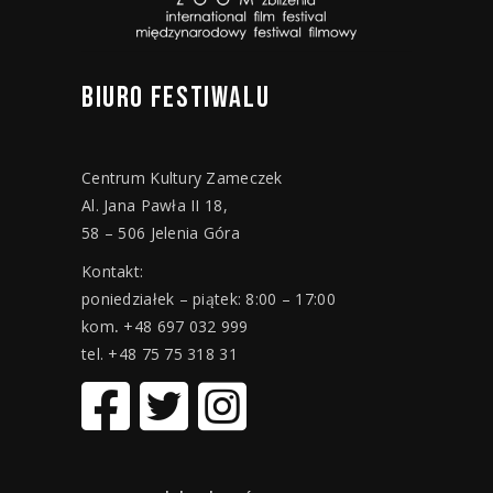
BIURO
FESTIWALU
Centrum Kultury Zameczek
Al. Jana Pawła II 18,
58 – 506 Jelenia Góra
Kontakt:
poniedziałek – piątek: 8:00 – 17:00
kom
.
+48 697 032 999
tel. +48 75 75 318 31