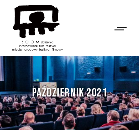
PAŹDZIERNIK 2021
NAN