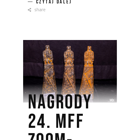
CZYTAJ DALEJ
share
NAGRODY
24. MFF