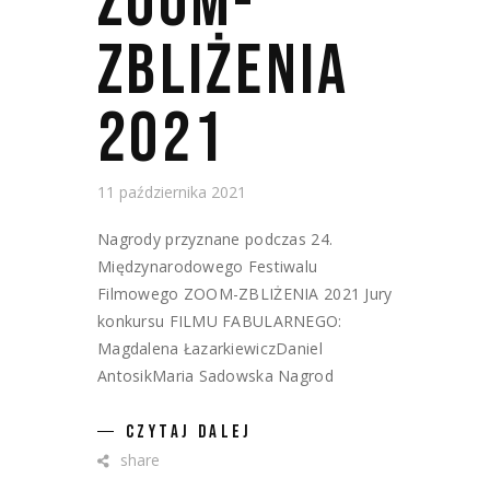
ZOOM-
ZBLIŻENIA
2021
11 października 2021
Nagrody przyznane podczas 24.
Międzynarodowego Festiwalu
Filmowego ZOOM-ZBLIŻENIA 2021 Jury
konkursu FILMU FABULARNEGO:
Magdalena ŁazarkiewiczDaniel
AntosikMaria Sadowska Nagrod
CZYTAJ DALEJ
share