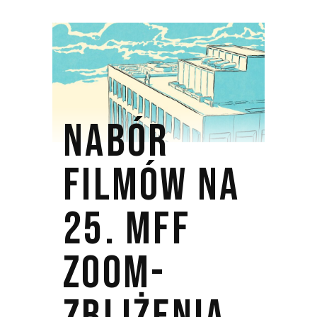
NABÓR
FILMÓW NA
25. MFF
ZOOM-