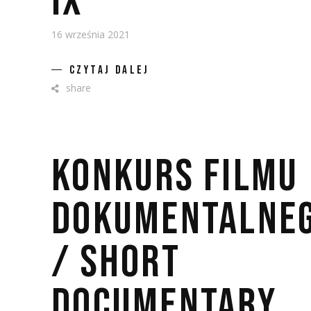
IX
16 września 2021
CZYTAJ DALEJ
share
KONKURS FILMU
DOKUMENTALNE
/ SHORT
DOCUMENTARY