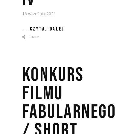
16 września 2021
CZYTAJ DALEJ
share
KONKURS
FILMU
FABULARNEGO
/ SHORT