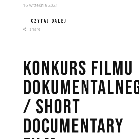
16 września 2021
CZYTAJ DALEJ
share
KONKURS FILMU
DOKUMENTALNE
/ SHORT
DOCUMENTARY