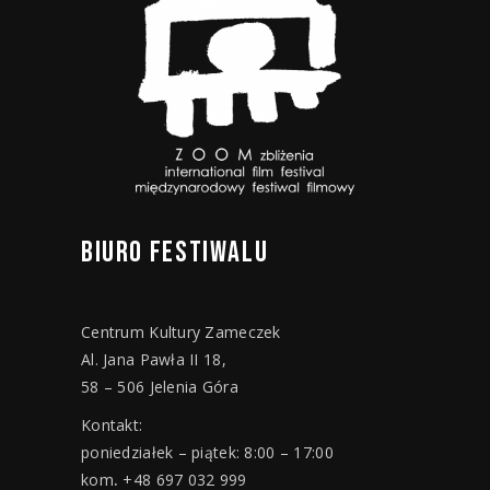
BIURO
FESTIWALU
Centrum Kultury Zameczek
Al. Jana Pawła II 18,
58 – 506 Jelenia Góra
Kontakt:
poniedziałek – piątek: 8:00 – 17:00
kom
.
+48 697 032 999