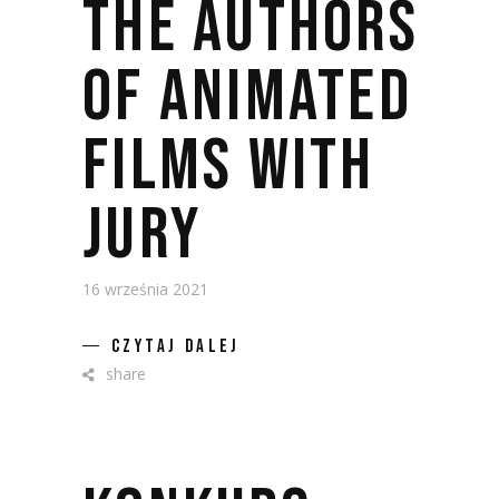
THE AUTHORS
OF ANIMATED
FILMS WITH
JURY
16 września 2021
CZYTAJ DALEJ
share