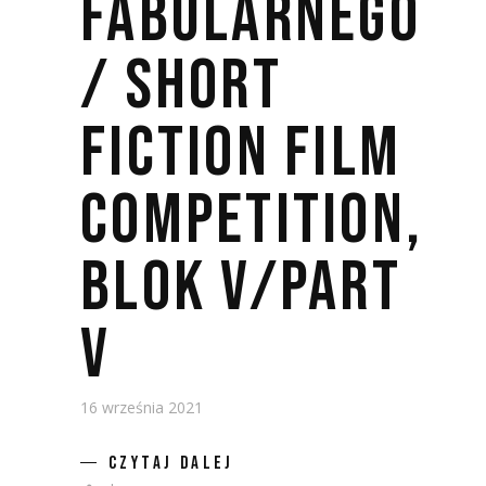
FABULARNEGO
/ SHORT
FICTION FILM
COMPETITION,
BLOK V/PART
V
16 września 2021
CZYTAJ DALEJ