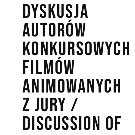
DYSKUSJA
AUTORÓW
KONKURSOWYCH
FILMÓW
ANIMOWANYCH
Z JURY /
DISCUSSION OF