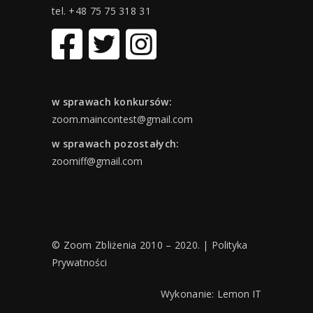
tel. +48 75 75 318 31
w sprawach konkursów:
zoom.maincontest@gmail.com
w sprawach pozostałych:
zoomiff@gmail.com
© Zoom Zbliżenia 2010 – 2020. |
Polityka
Prywatności
Wykonanie:
Lemon IT