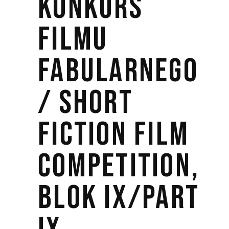
KONKURS
FILMU
FABULARNEGO
/ SHORT
FICTION FILM
COMPETITION,
BLOK IX/PART