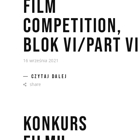
FILM
COMPETITION,
BLOK VI/PART VI
16 września 2021
CZYTAJ DALEJ
share
KONKURS