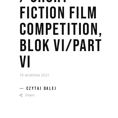
FICTION FILM
COMPETITION,
BLOK VI/PART
VI
16 września 2021
CZYTAJ DALEJ
share