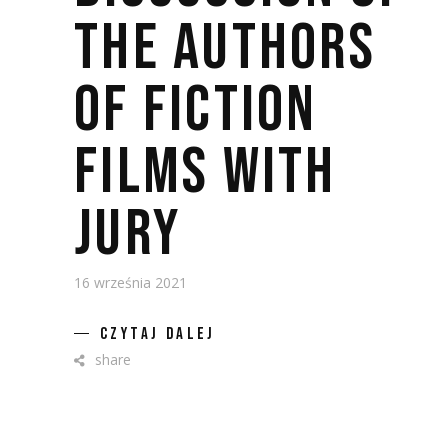
THE AUTHORS
OF FICTION
FILMS WITH
JURY
16 września 2021
CZYTAJ DALEJ
share