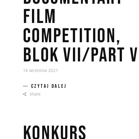
FILM
COMPETITION,
BLOK VII/PART V
16 września 2021
CZYTAJ DALEJ
share
KONKURS