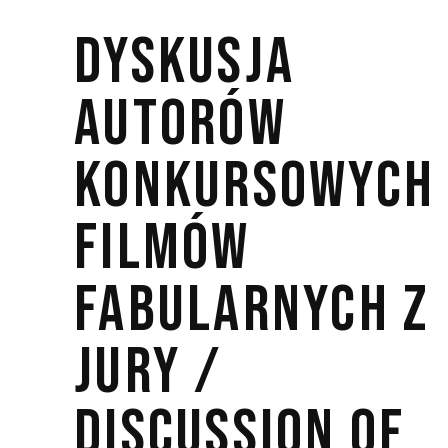
DYSKUSJA
AUTORÓW
KONKURSOWYCH
FILMÓW
FABULARNYCH Z
JURY /
DISCUSSION OF