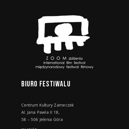
BIURO
FESTIWALU
Centrum Kultury Zameczek
Al. Jana Pawła II 18,
58 – 506 Jelenia Góra