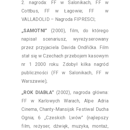
2. nagroda: FF w Salonikach, FF w
Cottbus, FF w Łagowie; FF w
VALLADOLID – Nagroda FIPRESCI;
„SAMOTNI”
(2000), film, do którego
napisał scenariusz, wyreżyserowany
przez przyjaciela Davida Ondřička. Film
stał się w Czechach przebojem kasowym
nr 1 2000 roku. Zdobył kilka nagród
publiczności (FF w Salonikach, FF w
Warszawie);
„ROK DIABŁA”
(2002), nagroda główna:
FF w Karlowych Warach, Alpe Adria
Cinema, Chanty-Mansijsk Festiwal Ducha
Ognia; 6 „Czeskich Lwów” (najlepszy
film, reżyser, dźwięk, muzyka, montaż,