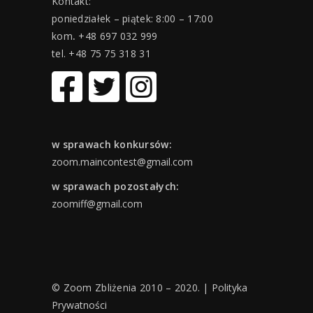
Kontakt:
poniedziałek – piątek: 8:00 – 17:00
kom
.
+48 697 032 999
tel. +48 75 75 318 31
w sprawach konkursów:
zoom.maincontest@gmail.com
w sprawach pozostałych:
zoomiff@gmail.com
© Zoom Zbliżenia 2010 – 2020. |
Polityka
Prywatności