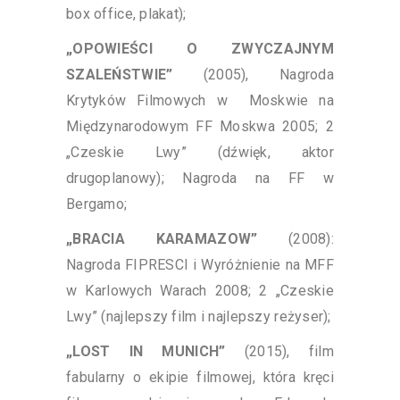
box office, plakat);
„OPOWIEŚCI O ZWYCZAJNYM
SZALEŃSTWIE”
(2005), Nagroda
Krytyków Filmowych w Moskwie na
Międzynarodowym FF Moskwa 2005; 2
„Czeskie Lwy” (dźwięk, aktor
drugoplanowy); Nagroda na FF w
Bergamo;
„BRACIA KARAMAZOW”
(2008):
Nagroda FIPRESCI i Wyróżnienie na MFF
w Karlowych Warach 2008; 2 „Czeskie
Lwy” (najlepszy film i najlepszy reżyser);
„LOST IN MUNICH”
(2015), film
fabularny o ekipie filmowej, która kręci