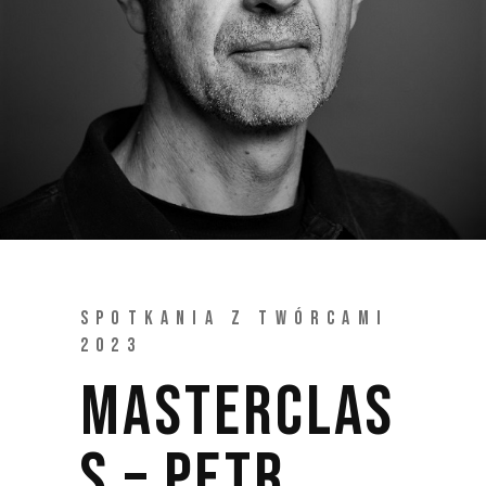
SPOTKANIA Z TWÓRCAMI
2023
MASTERCLAS
S – PETR