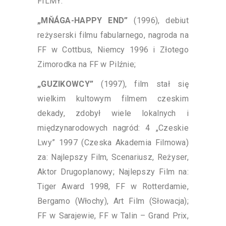
FILMY:
„MŇÁGA-HAPPY END”
(1996), debiut
reżyserski filmu fabularnego, nagroda na
FF w Cottbus, Niemcy 1996 i Złotego
Zimorodka na FF w Pilźnie;
„GUZIKOWCY”
(1997), film stał się
wielkim kultowym filmem czeskim
dekady, zdobył wiele lokalnych i
międzynarodowych nagród: 4 „Czeskie
Lwy” 1997 (Czeska Akademia Filmowa)
za: Najlepszy Film, Scenariusz, Reżyser,
Aktor Drugoplanowy; Najlepszy Film na:
Tiger Award 1998, FF w Rotterdamie,
Bergamo (Włochy), Art Film (Słowacja);
FF w Sarajewie, FF w Talin – Grand Prix,