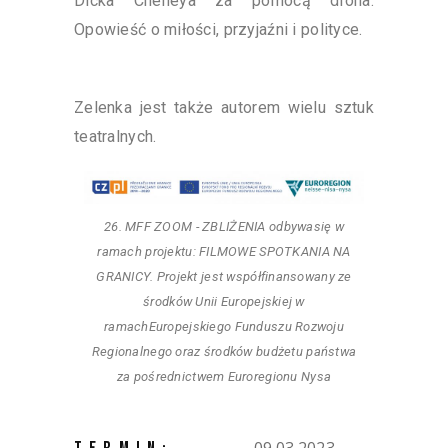
Dicka Cheneya za pomocą drona.
Opowieść o miłości, przyjaźni i polityce.
Zelenka jest także autorem wielu sztuk
teatralnych.
26. MFF ZOOM - ZBLIŻENIA odbywasię w
ramach projektu: FILMOWE SPOTKANIA NA
GRANICY. Projekt jest współfinansowany ze
środków Unii Europejskiej w
ramachEuropejskiego Funduszu Rozwoju
Regionalnego oraz środków budżetu państwa
za pośrednictwem Euroregionu Nysa