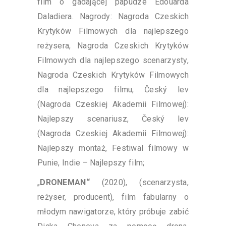
film o gadającej papudze Edouarda
Daladiera. Nagrody: Nagroda Czeskich
Krytyków Filmowych dla najlepszego
reżysera, Nagroda Czeskich Krytyków
Filmowych dla najlepszego scenarzysty,
Nagroda Czeskich Krytyków Filmowych
dla najlepszego filmu, Český lev
(Nagroda Czeskiej Akademii Filmowej):
Najlepszy scenariusz, Český lev
(Nagroda Czeskiej Akademii Filmowej):
Najlepszy montaż, Festiwal filmowy w
Punie, Indie – Najlepszy film;
„
DRONEMAN“
(2020), (scenarzysta,
reżyser, producent), film fabularny o
młodym nawigatorze, który próbuje zabić