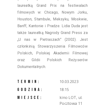
laureatką Grand Prix na festiwalach
filmowych w: Chicago, Nowym Jorku,
Houston, Stambule, Meksyku, Moskwie,
Banff, Kantonie i Pradze. Lidia Duda jest
także laureatką Nagrody Grand Press za
„U nas w Pietraszach” (2002). Jest
członkinią Stowarzyszenia Filmowców
Polskich, Polskiej Akademii Filmowej
oraz Gildii Polskich Reżyserów
Dokumentalnych.
10.03.2023
TERMIN:
18:15
GODZINA:
kino LOT, ul.
MIEJSCE:
Pocztowa 11