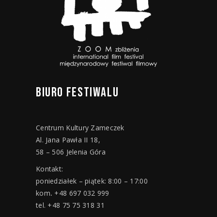
BIURO
FESTIWALU
Centrum Kultury Zameczek
Al. Jana Pawła II 18,
58 – 506 Jelenia Góra
Kontakt:
poniedziałek – piątek: 8:00 – 17:00
kom
.
+48 697 032 999
tel. +48 75 75 318 31