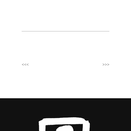
<<<
>>>