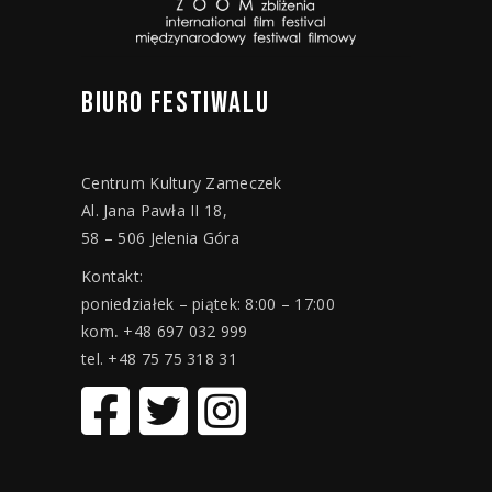
BIURO
FESTIWALU
Centrum Kultury Zameczek
Al. Jana Pawła II 18,
58 – 506 Jelenia Góra
Kontakt:
poniedziałek – piątek: 8:00 – 17:00
kom
.
+48 697 032 999
tel. +48 75 75 318 31