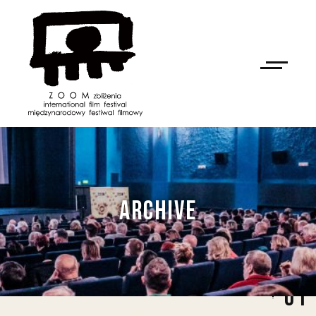
ARCHIVE
01