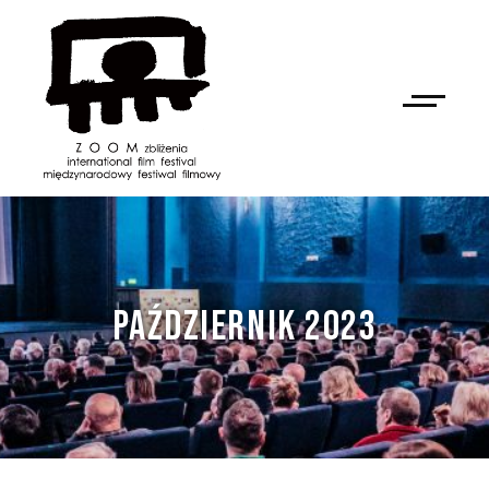
PAŹDZIERNIK 2023
NAN