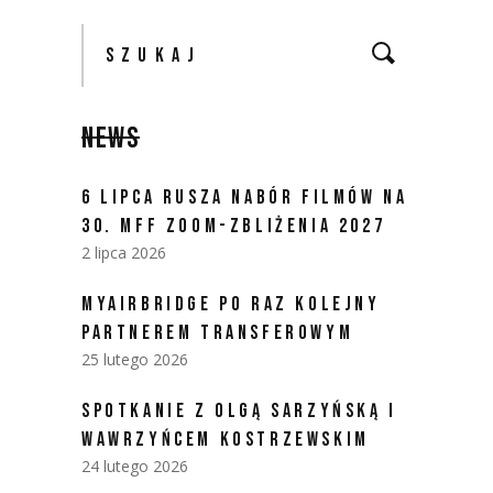
Szukaj:
NEWS
6 LIPCA RUSZA NABÓR FILMÓW NA
30. MFF ZOOM-ZBLIŻENIA 2027
2 lipca 2026
MYAIRBRIDGE PO RAZ KOLEJNY
PARTNEREM TRANSFEROWYM
25 lutego 2026
SPOTKANIE Z OLGĄ SARZYŃSKĄ I
WAWRZYŃCEM KOSTRZEWSKIM
24 lutego 2026