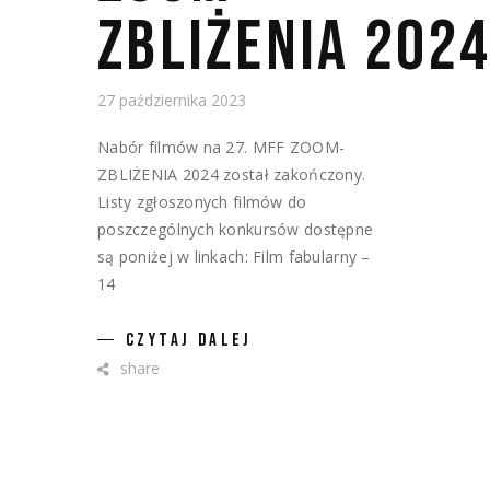
ZBLIŻENIA 202
27 października 2023
Nabór filmów na 27. MFF ZOOM-
ZBLIŻENIA 2024 został zakończony.
Listy zgłoszonych filmów do
poszczególnych konkursów dostępne
są poniżej w linkach: Film fabularny –
14
CZYTAJ DALEJ
share