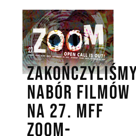
ZAKOŃCZYLIŚM
NABÓR FILMÓW
NA 27. MFF
ZOOM-