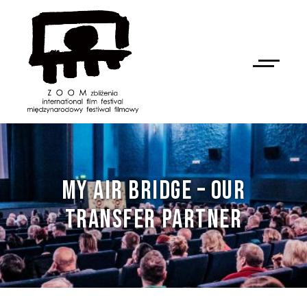
MY AIR BRIDGE – OUR
TRANSFER PARTNER
NAN