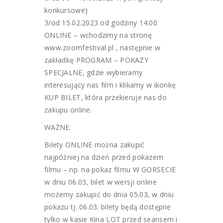
konkursowe)
3/od 15.02.2023 od godziny 14:00
ONLINE – wchodzimy na stronę
www.zoomfestival.pl , następnie w
zakładkę PROGRAM – POKAZY
SPECJALNE, gdzie wybieramy
interesujący nas film i klikamy w ikonkę
KUP BILET, która przekieruje nas do
zakupu online.
WAŻNE:
Bilety ONLINE można zakupić
najpóźniej na dzień przed pokazem
filmu – np. na pokaz filmu W GORSECIE
w dniu 06.03, bilet w wersji online
możemy zakupić do dnia 05.03, w dniu
pokazu tj. 06.03. bilety będą dostępne
tylko w kasie Kina LOT przed seansem i