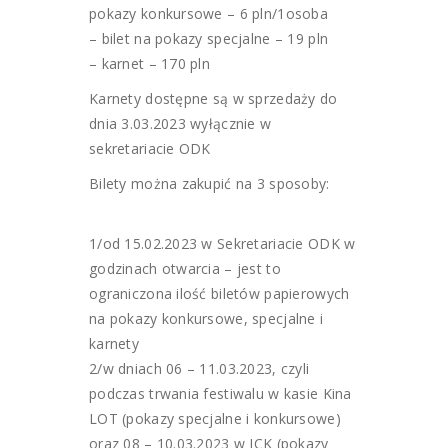
pokazy konkursowe – 6 pln/1osoba
– bilet na pokazy specjalne – 19 pln
– karnet – 170 pln
Karnety dostępne są w sprzedaży do
dnia 3.03.2023 wyłącznie w
sekretariacie ODK
Bilety można zakupić na 3 sposoby:
1/od 15.02.2023 w Sekretariacie ODK w
godzinach otwarcia – jest to
ograniczona ilość biletów papierowych
na pokazy konkursowe, specjalne i
karnety
2/w dniach 06 – 11.03.2023, czyli
podczas trwania festiwalu w kasie Kina
LOT (pokazy specjalne i konkursowe)
oraz 08 – 10.03.2023 w JCK (pokazy