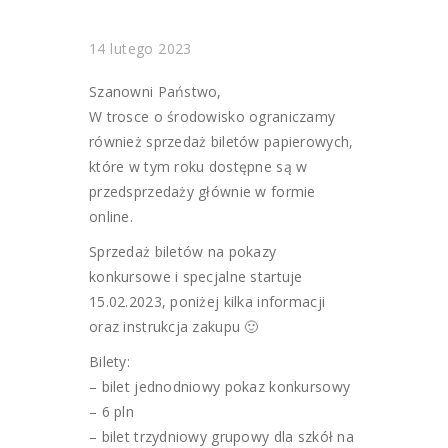
14 lutego 2023
Szanowni Państwo,
W trosce o środowisko ograniczamy
również sprzedaż biletów papierowych,
które w tym roku dostępne są w
przedsprzedaży głównie w formie
online.
Sprzedaż biletów na pokazy
konkursowe i specjalne startuje
15.02.2023, poniżej kilka informacji
oraz instrukcja zakupu 🙂
Bilety:
– bilet jednodniowy pokaz konkursowy
– 6 pln
– bilet trzydniowy grupowy dla szkół na