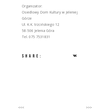
Organizator:
Osiedlowy Dom Kultury w Jeleniej
Górze
Ul. K.K. trzcińskiego 12
58-506 Jelenia Góra
Tel. 075 7531831
SHARE:
<<<
>>>