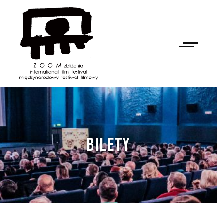
BILETY
NAN