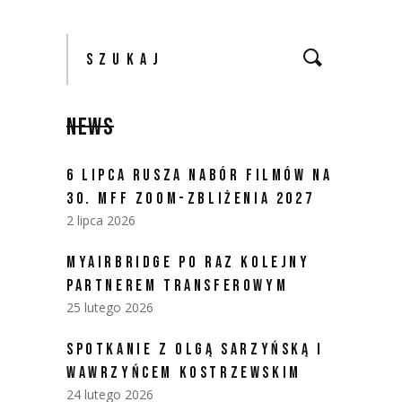
Szukaj:
NEWS
6 LIPCA RUSZA NABÓR FILMÓW NA
30. MFF ZOOM-ZBLIŻENIA 2027
2 lipca 2026
MYAIRBRIDGE PO RAZ KOLEJNY
PARTNEREM TRANSFEROWYM
25 lutego 2026
SPOTKANIE Z OLGĄ SARZYŃSKĄ I
WAWRZYŃCEM KOSTRZEWSKIM
24 lutego 2026