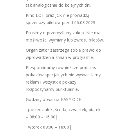
tak analogicznie do kolejnych dni.
Kino LOT oraz JCK nie prowadzą
sprzedaży biletów przed 06.03.2023
Prosimy o przemyślany zakup. Nie ma
możliwości wymiany lub zwrotu biletów.
Organizator zastrzega sobie prawo do
wprowadzenia zmian w programie.
Przypominamy również, że podczas
pokazów specjalnych nie wyświetlamy
reklam i wszystkie pokazy
rozpoczynamy punktualnie.
Godziny otwarcia KASY ODK:
|poniedziałek, środa, czwartek, piątek
– 08:00 – 16:00|
|wtorek 08:00 – 18:00|