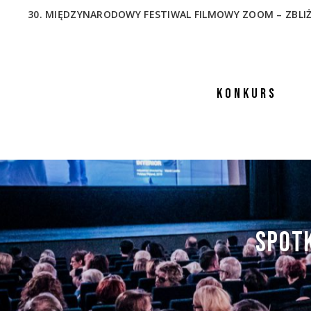
30. MIĘDZYNARODOWY FESTIWAL FILMOWY ZOOM – ZBLIŻENIA
KONKURS
SPOTK