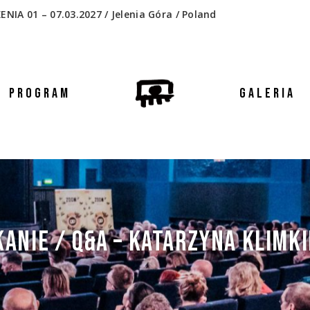
 01 – 07.03.2027 / Jelenia Góra / Poland
PROGRAM
GALERIA
ANIE / Q&A – KATARZYNA KLIMK