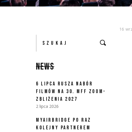
16 wr
Szukaj:
NEWS
6 LIPCA RUSZA NABÓR
FILMÓW NA 30. MFF ZOOM-
ZBLIŻENIA 2027
2 lipca 2026
MYAIRBRIDGE PO RAZ
KOLEJNY PARTNEREM