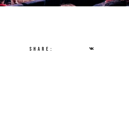
NAN
SHARE: