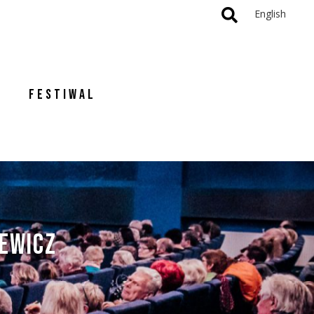
English
FESTIWAL
IEWICZ