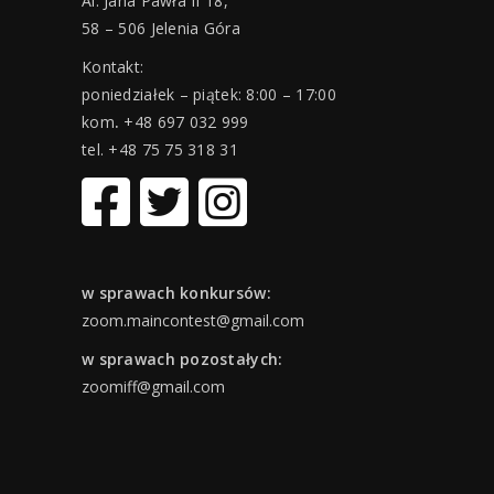
Al. Jana Pawła II 18,
58 – 506 Jelenia Góra
Kontakt:
poniedziałek – piątek: 8:00 – 17:00
kom
.
+48 697 032 999
tel. +48 75 75 318 31
w sprawach konkursów:
zoom.maincontest@gmail.com
w sprawach pozostałych:
zoomiff@gmail.com