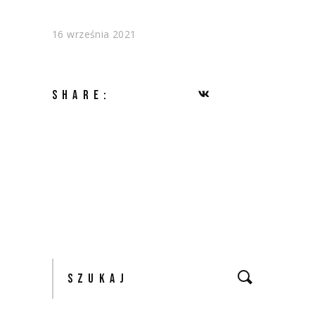
16 września 2021
SHARE:
Szukaj: