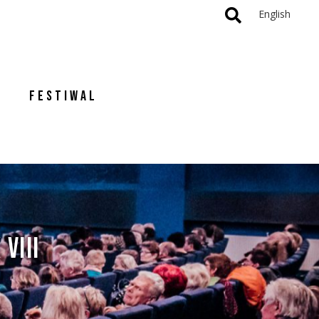
English
FESTIWAL
VIII