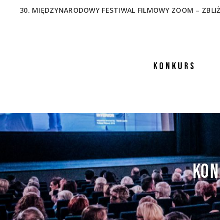
30. MIĘDZYNARODOWY FESTIWAL FILMOWY ZOOM – ZBLIŻENIA
KONKURS
KON