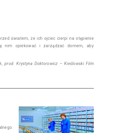
rzed światem, że ich ojciec cierpi na otępienie
się nim opiekować i zarządzać domem, aby
k, prod. Krystyna Doktorowicz – Kieślowski Film
lnego.