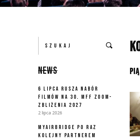
K
NEWS
PI
6 LIPCA RUSZA NABÓR
FILMÓW NA 30. MFF ZOOM-
ZBLIŻENIA 2027
2 lipca 2026
MYAIRBRIDGE PO RAZ
KOLEJNY PARTNEREM