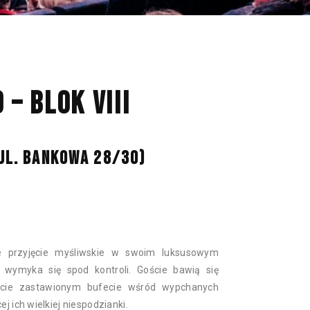
NAN
– BLOK VIII
 UL. BANKOWA 28/30)
e przyjęcie myśliwskie w swoim luksusowym
o wymyka się spod kontroli. Goście bawią się
ficie zastawionym bufecie wśród wypchanych
j ich wielkiej niespodzianki.