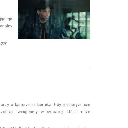
ującego
onalny
Igor
rzy o karierze cukiernika. Gdy na horyzoncie
, zostaje wciągnięty w sytuację, która może