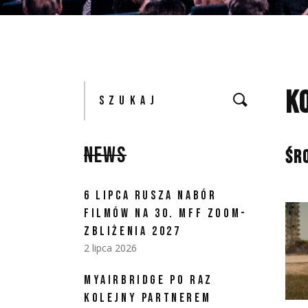
K
NEWS
ŚRO
6 LIPCA RUSZA NABÓR
FILMÓW NA 30. MFF ZOOM-
ZBLIŻENIA 2027
2 lipca 2026
MYAIRBRIDGE PO RAZ
KOLEJNY PARTNEREM