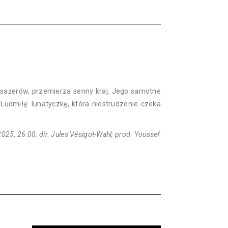
pasażerów, przemierza senny kraj. Jego samotne
 Ludmiłę: lunatyczkę, która niestrudzenie czeka
25, 26:00, dir. Jules Vésigot-Wahl, prod. Youssef