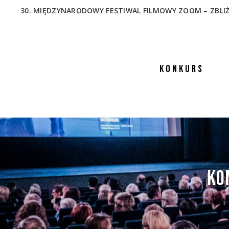
30. MIĘDZYNARODOWY FESTIWAL FILMOWY ZOOM – ZBLIŻENIA
KONKURS
KO