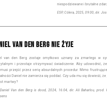
niespodziewane i brutalne zdar
ESP, Cólera, 2025, 09:00, dir. Jos
NIEL VAN DEN BERG NIE ŻYJE
el van den Berg zostaje omyłkowo uznany za zmarłego w sy
ytalnym i przestaje otrzymywać świadczenie. Aby udowodnić, że
, musi przejść przez serię absurdalnych procedur. Mimo frustrującej
alności Daniel nie zamierza się poddać. Czy uda mu się dowieść, że
jest martwy?
Daniel Van den Berg is dood, 2024, 16:04, dir. Ali Baharlou, prod. 
sens