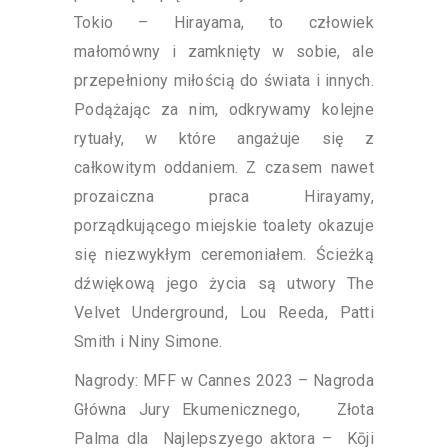
Tokio – Hirayama, to człowiek
małomówny i zamknięty w sobie, ale
przepełniony miłością do świata i innych.
Podążając za nim, odkrywamy kolejne
rytuały, w które angażuje się z
całkowitym oddaniem. Z czasem nawet
prozaiczna praca Hirayamy,
porządkującego miejskie toalety okazuje
się niezwykłym ceremoniałem. Ścieżką
dźwiękową jego życia są utwory The
Velvet Underground, Lou Reeda, Patti
Smith i Niny Simone.
Nagrody: MFF w Cannes 2023 – Nagroda
Główna Jury Ekumenicznego, Złota
Palma dla Najlepszyego aktora – Kōji