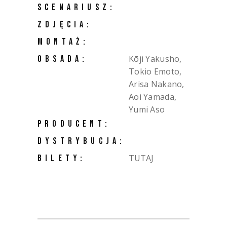
SCENARIUSZ:
ZDJĘCIA:
MONTAŻ:
Kōji Yakusho,
OBSADA:
Tokio Emoto,
Arisa Nakano,
Aoi Yamada,
Yumi Aso
PRODUCENT:
DYSTRYBUCJA:
TUTAJ
BILETY: