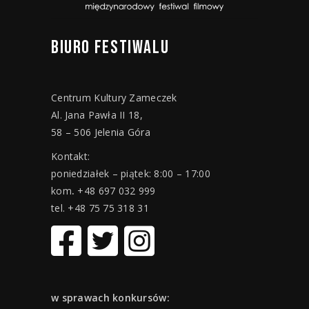
BIURO
FESTIWALU
Centrum Kultury Zameczek
Al. Jana Pawła II 18,
58 – 506 Jelenia Góra
Kontakt:
poniedziałek – piątek: 8:00 – 17:00
kom
.
+48 697 032 999
tel. +48 75 75 318 31
w sprawach konkursów: