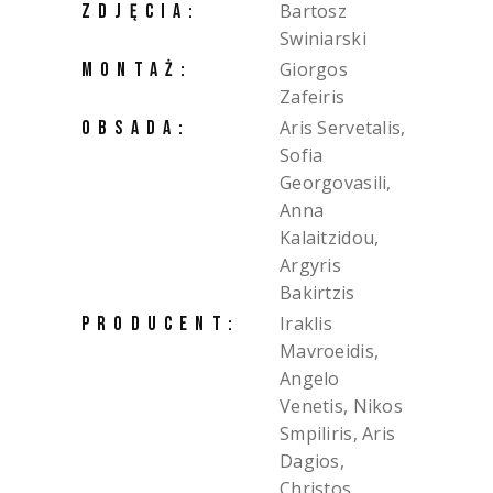
Bartosz
ZDJĘCIA:
Swiniarski
Giorgos
MONTAŻ:
Zafeiris
Aris Servetalis,
OBSADA:
Sofia
Georgovasili,
Anna
Kalaitzidou,
Argyris
Bakirtzis
Iraklis
PRODUCENT:
Mavroeidis,
Angelo
Venetis, Nikos
Smpiliris, Aris
Dagios,
Christos