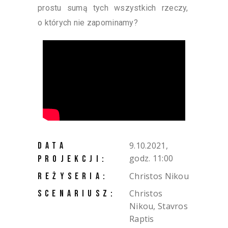
prostu sumą tych wszystkich rzeczy,
o których nie zapominamy?
9.10.2021,
DATA
godz. 11:00
PROJEKCJI:
Christos Nikou
REŻYSERIA:
Christos
SCENARIUSZ:
Nikou, Stavros
Raptis