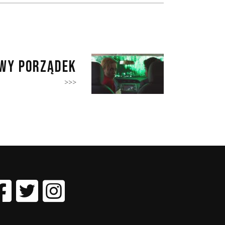
WY PORZĄDEK
>>>