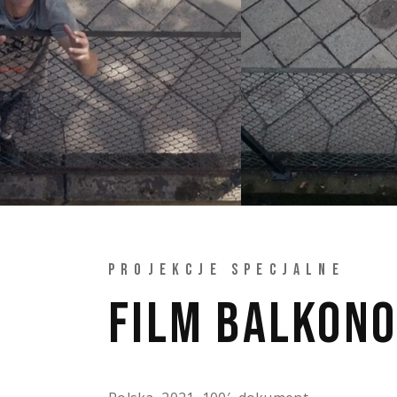
PROJEKCJE SPECJALNE
FILM BALKON