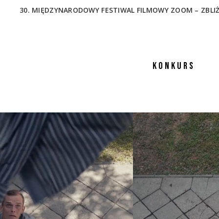
30. MIĘDZYNARODOWY FESTIWAL FILMOWY ZOOM – ZBLIŻENIA
KONKURS