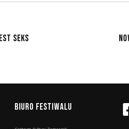
JEST SEKS
NO
BIURO
FESTIWALU