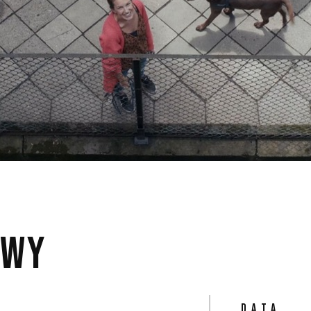
OWY
DATA