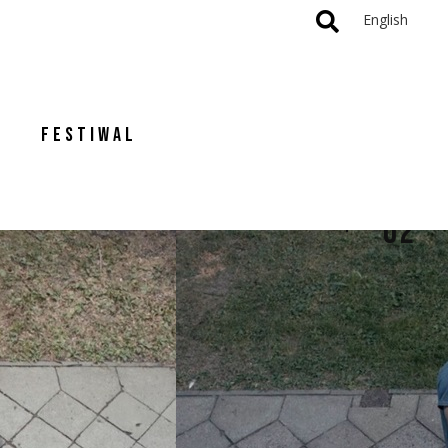
English
FESTIWAL
02