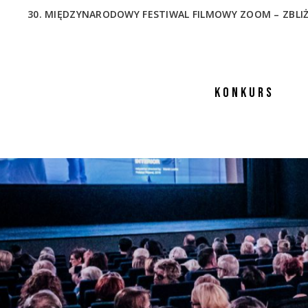
30. MIĘDZYNARODOWY FESTIWAL FILMOWY ZOOM – ZBLIŻENIA
KONKURS