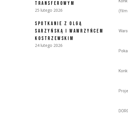
Konk
TRANSFEROWYM
25 lutego 2026
(fil
SPOTKANIE Z OLGĄ
SARZYŃSKĄ I WAWRZYŃCEM
Wars
KOSTRZEWSKIM
24 lutego 2026
Poka
Konk
Proj
DOR