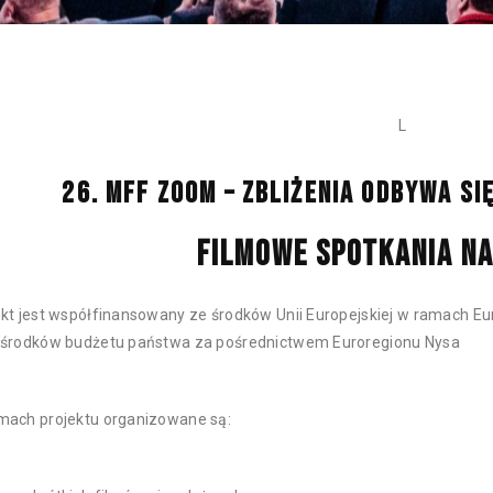
L
26. MFF ZOOM – ZBLIŻENIA ODBYWA SI
FILMOWE SPOTKANIA NA
ekt jest współfinansowany ze środków Unii Europejskiej w ramach 
 środków budżetu państwa za pośrednictwem Euroregionu Nysa
mach projektu organizowane są: