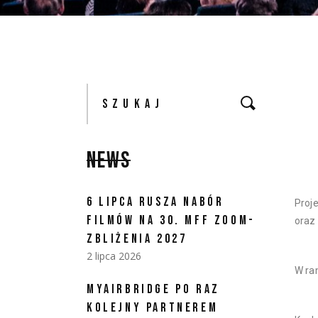
NEWS
6 LIPCA RUSZA NABÓR
Proj
FILMÓW NA 30. MFF ZOOM-
oraz
ZBLIŻENIA 2027
2 lipca 2026
W ra
MYAIRBRIDGE PO RAZ
KOLEJNY PARTNEREM