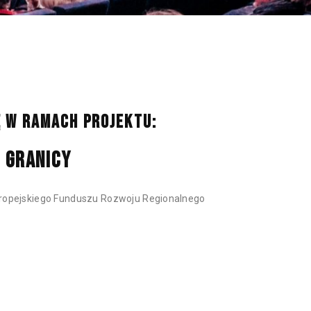
NAN
Ę W RAMACH PROJEKTU:
 GRANICY
Europejskiego Funduszu Rozwoju Regionalnego