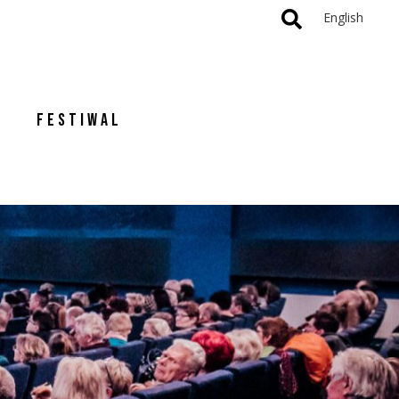
English
FESTIWAL
Y