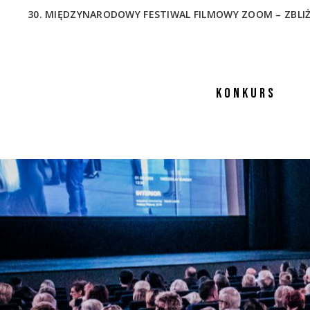
30. MIĘDZYNARODOWY FESTIWAL FILMOWY ZOOM – ZBLIŻENIA
KONKURS