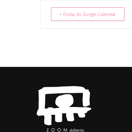
+ Dodaj do Google Calendar