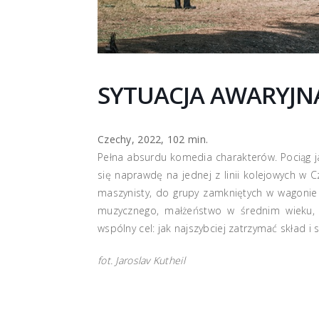
SYTUACJA AWARYJN
Czechy, 2022, 102 min.
Pełna absurdu komedia charakterów. Pociąg ja
się naprawdę na jednej z linii kolejowych w 
maszynisty, do grupy zamkniętych w wagonie l
muzycznego, małżeństwo w średnim wieku, 
wspólny cel: jak najszybciej zatrzymać skład i 
fot. Jaroslav Kutheil