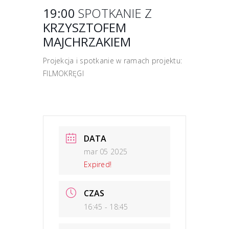
19:00
SPOTKANIE Z
KRZYSZTOFEM
MAJCHRZAKIEM
Projekcja i spotkanie w ramach projektu:
FILMOKRĘGI
DATA
mar 05 2025
Expired!
CZAS
16:45 - 18:45