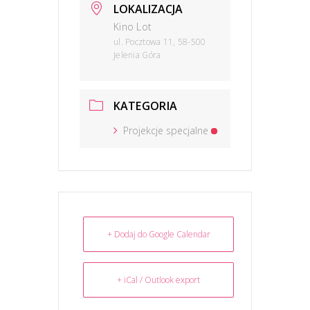
LOKALIZACJA
Kino Lot
ul. Pocztowa 11, 58-500
Jelenia Góra
KATEGORIA
Projekcje specjalne
+ Dodaj do Google Calendar
+ iCal / Outlook export