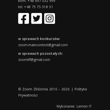
kom
.
+48 697 032 999
tel. +48 75 75 318 31
w sprawach konkursów:
zoom.maincontest@gmail.com
w sprawach pozostałych:
zoomiff@gmail.com
© Zoom Zbliżenia 2010 – 2020. |
Polityka
Prywatności
Wykonanie:
Lemon IT