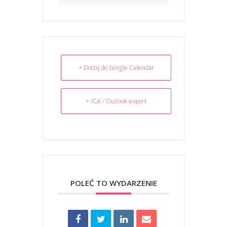
+ Dodaj do Google Calendar
+ iCal / Outlook export
POLEĆ TO WYDARZENIE