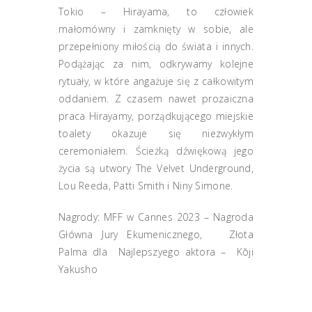
Tokio – Hirayama, to człowiek
małomówny i zamknięty w sobie, ale
przepełniony miłością do świata i innych.
Podążając za nim, odkrywamy kolejne
rytuały, w które angażuje się z całkowitym
oddaniem. Z czasem nawet prozaiczna
praca Hirayamy, porządkującego miejskie
toalety okazuje się niezwykłym
ceremoniałem. Ścieżką dźwiękową jego
życia są utwory The Velvet Underground,
Lou Reeda, Patti Smith i Niny Simone.
Nagrody: MFF w Cannes 2023 – Nagroda
Główna Jury Ekumenicznego, Złota
Palma dla Najlepszyego aktora – Kōji
Yakusho