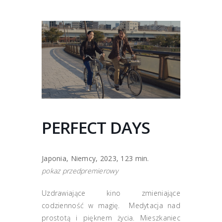
PERFECT DAYS
Japonia, Niemcy, 2023, 123 min.
pokaz przedpremierowy
Uzdrawiające kino zmieniające
codzienność w magię. Medytacja nad
prostotą i pięknem życia. Mieszkaniec