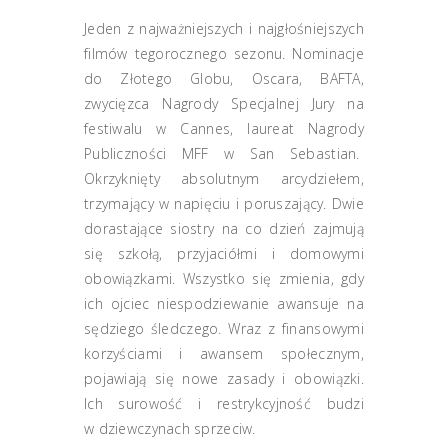
Jeden z najważniejszych i najgłośniejszych
filmów tegorocznego sezonu. Nominacje
do Złotego Globu, Oscara, BAFTA,
zwycięzca Nagrody Specjalnej Jury na
festiwalu w Cannes, laureat Nagrody
Publiczności MFF w San Sebastian.
Okrzyknięty absolutnym arcydziełem,
trzymający w napięciu i poruszający. Dwie
dorastające siostry na co dzień zajmują
się szkołą, przyjaciółmi i domowymi
obowiązkami. Wszystko się zmienia, gdy
ich ojciec niespodziewanie awansuje na
sędziego śledczego. Wraz z finansowymi
korzyściami i awansem społecznym,
pojawiają się nowe zasady i obowiązki.
Ich surowość i restrykcyjność budzi
w dziewczynach sprzeciw.