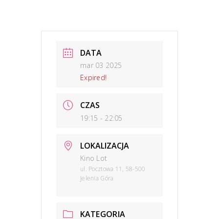
DATA
mar 03 2025
Expired!
CZAS
19:15 - 22:05
LOKALIZACJA
Kino Lot
ul. Pocztowa 11, 58-500
Jelenia Góra
KATEGORIA