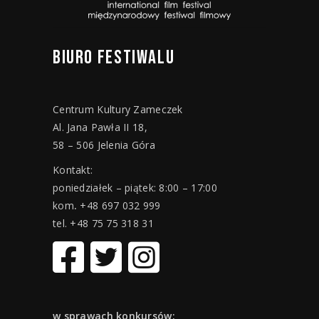
BIURO
FESTIWALU
Centrum Kultury Zameczek
Al. Jana Pawła II 18,
58 – 506 Jelenia Góra
Kontakt:
poniedziałek – piątek: 8:00 – 17:00
kom
.
+48 697 032 999
tel. +48 75 75 318 31
w sprawach konkursów: