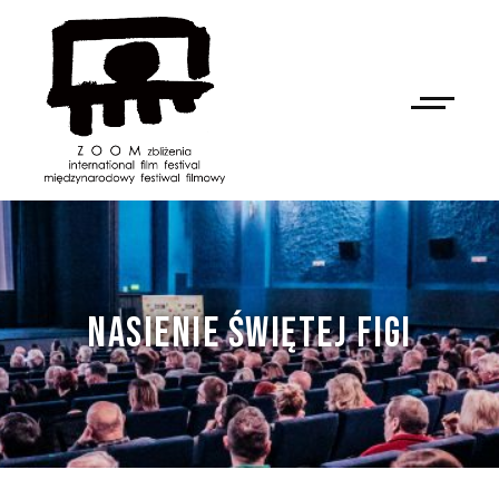
NASIENIE ŚWIĘTEJ FIGI
NAN