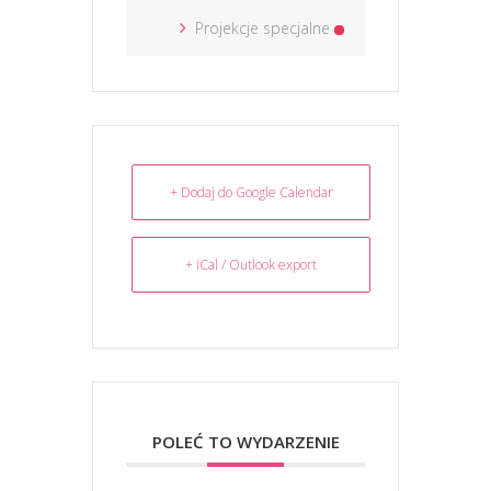
Projekcje specjalne
+ Dodaj do Google Calendar
+ iCal / Outlook export
POLEĆ TO WYDARZENIE