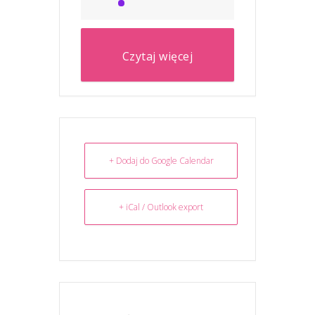
Czytaj więcej
+ Dodaj do Google Calendar
+ iCal / Outlook export