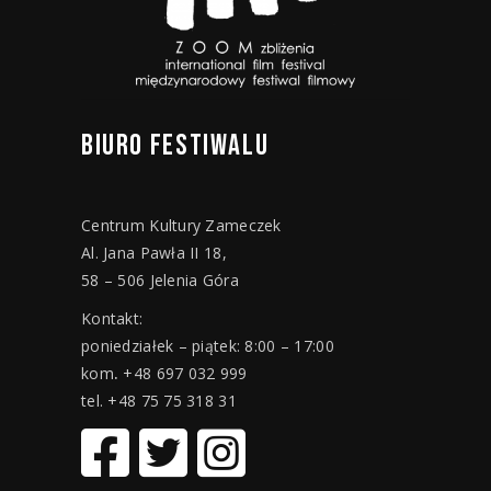
BIURO
FESTIWALU
Centrum Kultury Zameczek
Al. Jana Pawła II 18,
58 – 506 Jelenia Góra
Kontakt:
poniedziałek – piątek: 8:00 – 17:00
kom
.
+48 697 032 999
tel. +48 75 75 318 31