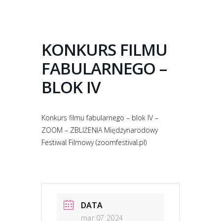
KONKURS FILMU
FABULARNEGO –
BLOK IV
Konkurs filmu fabularnego – blok IV –
ZOOM – ZBLIŻENIA Międzynarodowy
Festiwal Filmowy (zoomfestival.pl)
DATA
mar 07 2024