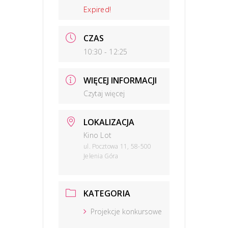
Expired!
CZAS
10:30 - 12:25
WIĘCEJ INFORMACJI
Czytaj więcej
LOKALIZACJA
Kino Lot
ul. Pocztowa 11, 58-500
Jelenia Góra
KATEGORIA
Projekcje konkursowe